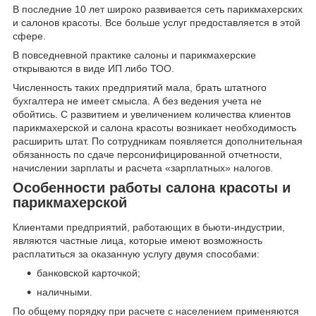
В последние 10 лет широко развивается сеть парикмахерских
и салонов красоты. Все больше услуг предоставляется в этой
сфере.
В повседневной практике салоны и парикмахерские
открываются в виде ИП либо ТОО.
Численность таких предприятий мала, брать штатного
бухгалтера не имеет смысла. А без ведения учета не
обойтись. С развитием и увеличением количества клиентов
парикмахерской и салона красоты возникает необходимость
расширить штат. По сотрудникам появляется дополнительная
обязанность по сдаче персонифицированной отчетности,
начислении зарплаты и расчета «зарплатных» налогов.
Особенности работы салона красоты и
парикмахерской
Клиентами предприятий, работающих в бьюти-индустрии,
являются частные лица, которые имеют возможность
расплатиться за оказанную услугу двумя способами:
банковской карточкой;
наличными.
По общему порядку при расчете с населением применяются