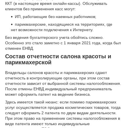
ККТ (в настоящее время онлайн-кассы). Обслуживать
клиентов без применения касс могут:
ИП, работающие без наемных работников;
парикмахерские, находящиеся на территориях, где
нет возможности подключения к Интернету.
Без ведения бухгалтерского учета обойтись сложно.
Особенно это стало заметно с 1 января 2021 года, когда был
отменен ЕНВД.
Состав отчетности салона красоты и
парикмахерской
Владельцы салонов красоты и парикмахерских сдают
отчетность в контролирующие органы, при этом состав
отчетности зависит от выбранной системы налогообложения.
После отмены ЕНВД индивидуальный предприниматель
может оформить патент на ведение бизнеса.
Здесь имеется такой нюанс: если помимо парикмахерских
услуг осуществляется продажа косметических товаров, тогда
следует оформить 2 патента по двум видам деятельности.
При этом право на применение системы налогообложения в
виде патента имеют только индивидуальные