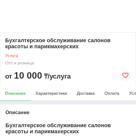
Бухгалтерское обслуживание салонов
красоты и парикмахерских
Услуга
Опт и розница
10 000
от
₸/услуга
Описание
Характеристики
Доставка
Оплата
Усл
Описание
Бухгалтерское обслуживание салонов
красоты и парикмахерских