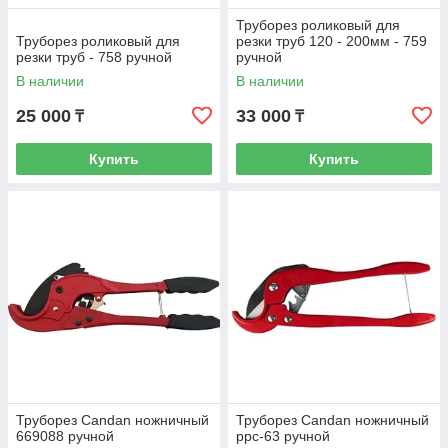
Труборез роликовый для
Труборез роликовый для
резки труб 120 - 200мм - 759
резки труб - 758 ручной
ручной
В наличии
В наличии
25 000
33 000
₸
₸
Купить
Купить
Труборез Candan ножничный
Труборез Candan ножничный
669088 ручной
ppc-63 ручной