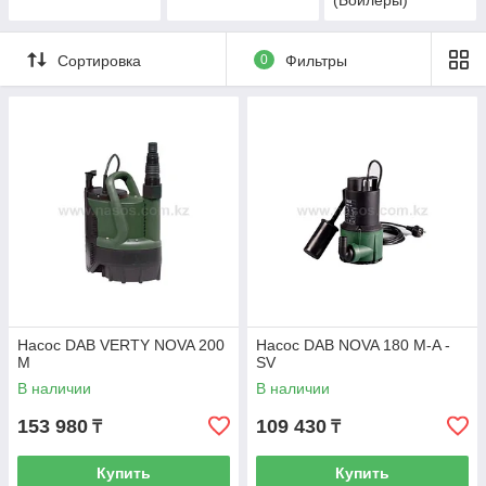
(Бойлеры)
Сортировка
0
Фильтры
Насос DAB VERTY NOVA 200
Насос DAB NOVA 180 M-A -
M
SV
В наличии
В наличии
153 980
109 430
₸
₸
Купить
Купить