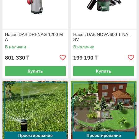
Насос DAB DRENAG 1200 M-
Насос DAB NOVA 600 T-NA -
A
SV
В наличии
В наличии
801 330
199 190
₸
₸
Купить
Купить