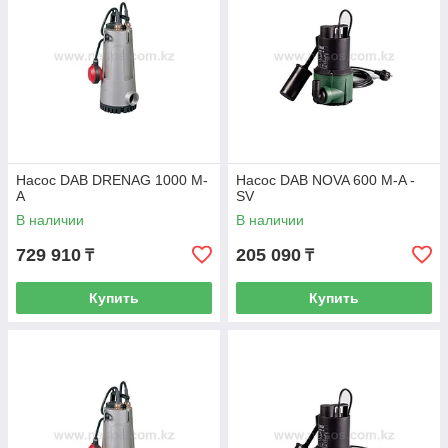
Насос DAB DRENAG 1000 M-
Насос DAB NOVA 600 M-A -
A
SV
В наличии
В наличии
729 910
205 090
₸
₸
Купить
Купить