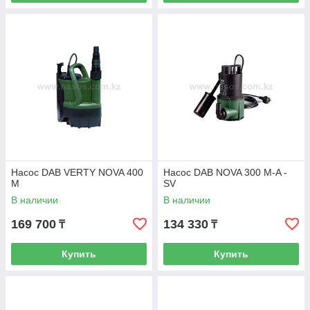
Насос DAB VERTY NOVA 400
Насос DAB NOVA 300 M-A -
M
SV
В наличии
В наличии
169 700
134 330
₸
₸
Купить
Купить