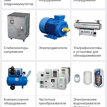
баки
оборудование
оборудование
(гидроаккумулятор
ы)
Стабилизаторы
Электродвигатели
Ультрафиолетовы
напряжения
е установки для
обеззараживания
воды
Компрессорное
Частотные
Электрические
оборудование
преобразователи
водонагреватели