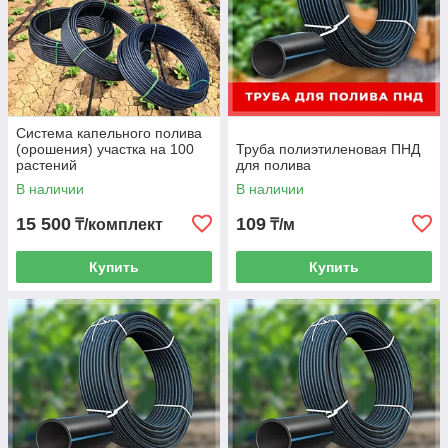
Система капельного полива
(орошения) участка на 100
Труба полиэтиленовая ПНД
растений
для полива
В наличии
В наличии
15 500
109
₸/комплект
₸/м
Купить
Купить