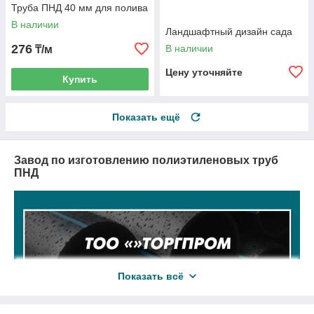
Труба ПНД 40 мм для полива
В наличии
Ландшафтный дизайн сада
276
В наличии
₸/м
Цену уточняйте
Купить
Показать ещё
Завод по изготовлению полиэтиленовых труб
ПНД
Показать всё
Трубы ПНД и фитинги в Казахстане