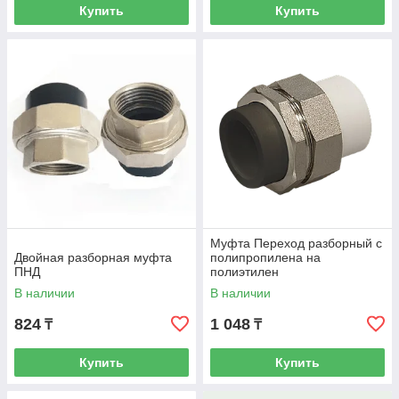
Купить
Купить
Муфта Переход разборный с
Двойная разборная муфта
полипропилена на
ПНД
полиэтилен
В наличии
В наличии
824
1 048
₸
₸
Купить
Купить