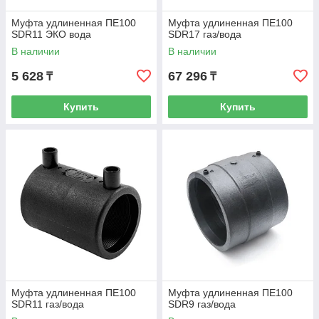
Муфта удлиненная ПЕ100
Муфта удлиненная ПЕ100
SDR11 ЭКО вода
SDR17 газ/вода
В наличии
В наличии
5 628
67 296
₸
₸
Купить
Купить
Муфта удлиненная ПЕ100
Муфта удлиненная ПЕ100
SDR11 газ/вода
SDR9 газ/вода