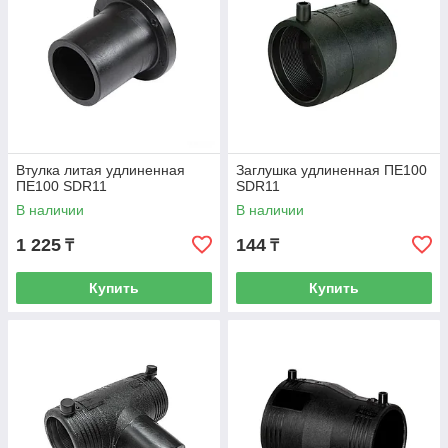
Втулка литая удлиненная
Заглушка удлиненная ПЕ100
ПЕ100 SDR11
SDR11
В наличии
В наличии
1 225
144
₸
₸
Купить
Купить