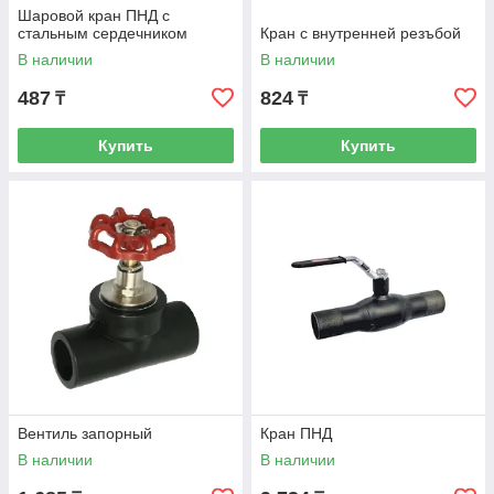
Шаровой кран ПНД с
стальным сердечником
Кран с внутренней резъбой
В наличии
В наличии
487
824
₸
₸
Купить
Купить
Вентиль запорный
Кран ПНД
В наличии
В наличии