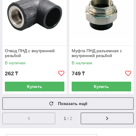
Отвод ПНД с внутренней
Муфта ПНД разъемная с
резьбой
внутренней резьбой
В наличии
В наличии
262
749
₸
₸
Купить
Купить
Показать ещё
1
/ 2