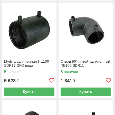
Муфта удлиненная ПЕ100
Отвод 90° литой удлиненный
SDR17 ЭКО вода
ПЕ100 SDR11
В наличии
В наличии
5 628
1 841
₸
₸
Купить
Купить