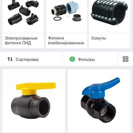
Электросварные
Фитинги
Хомуты
фитинги ПНД
комбинированные
Сортировка
0
Фильтры