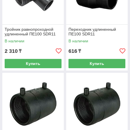
Тройник равнопроходной
Переходник удлиненный
удлиненный ПЕ100 SDR11
ПЕ100 SDR11
В наличии
В наличии
2 310
616
₸
₸
Купить
Купить