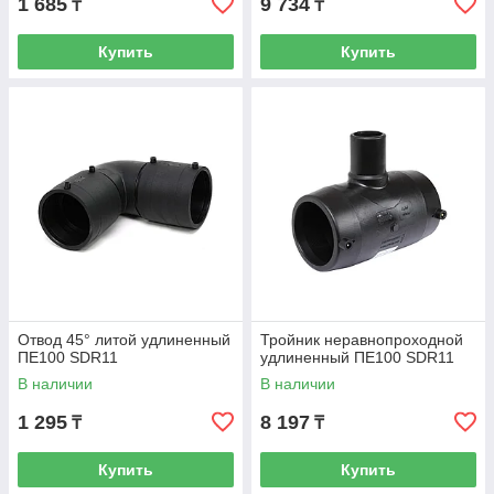
1 685
9 734
₸
₸
Купить
Купить
Отвод 45° литой удлиненный
Тройник неравнопроходной
ПЕ100 SDR11
удлиненный ПЕ100 SDR11
В наличии
В наличии
1 295
8 197
₸
₸
Купить
Купить