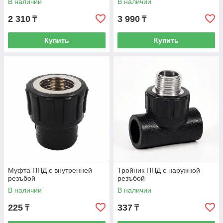
В наличии
В наличии
2 310
3 990
₸
₸
Купить
Купить
Муфта ПНД с внутренней
Тройник ПНД с наружной
резъбой
резъбой
В наличии
В наличии
225
337
₸
₸