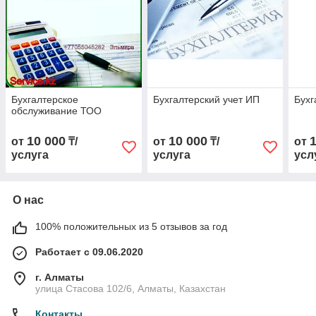
Бухгалтерское
Бухгалтерский учет ИП
Бухг
обслуживание ТОО
10 000
10 000
от
₸/
от
₸/
от
услуга
услуга
усл
О нас
100% положительных из 5 отзывов за год
Работает с 09.06.2020
г. Алматы
улица Стасова 102/6, Алматы, Казахстан
Контакты