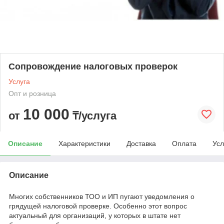
Сопровождение налоговых проверок
Услуга
Опт и розница
10 000
от
₸/услуга
Описание
Характеристики
Доставка
Оплата
Усл
Описание
Многих собственников ТОО и ИП пугают уведомления о
грядущей налоговой проверке. Особенно этот вопрос
актуальный для организаций, у которых в штате нет