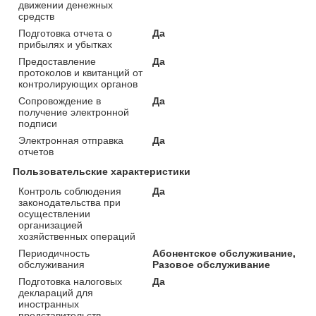
движении денежных
средств
Подготовка отчета о
Да
прибылях и убытках
Предоставление
Да
протоколов и квитанций от
контролирующих органов
Сопровождение в
Да
получение электронной
подписи
Электронная отправка
Да
отчетов
Пользовательские характеристики
Контроль соблюдения
Да
законодательства при
осуществлении
организацией
хозяйственных операций
Периодичность
Абонентское обслуживание,
обслуживания
Разовое обслуживание
Подготовка налоговых
Да
деклараций для
иностранных
представительств,