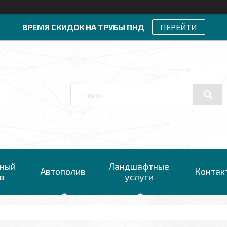
ВРЕМЯ СКИДОК НА ТРУБЫ ПНД
ПЕРЕЙТИ
ный
Ландшафтные
Автополив
Контак
в
услуги