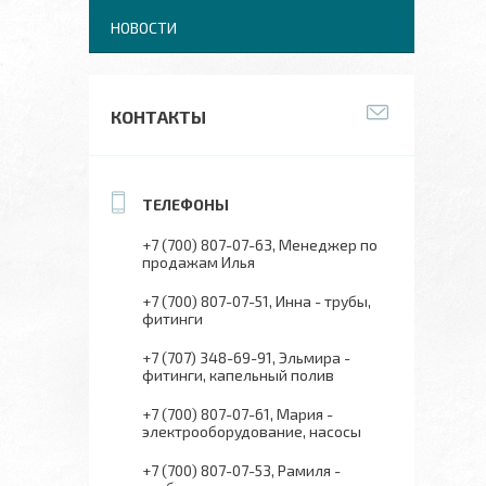
НОВОСТИ
КОНТАКТЫ
+7 (700) 807-07-63
Менеджер по
продажам Илья
+7 (700) 807-07-51
Инна - трубы,
фитинги
+7 (707) 348-69-91
Эльмира -
фитинги, капельный полив
+7 (700) 807-07-61
Мария -
электрооборудование, насосы
+7 (700) 807-07-53
Рамиля -