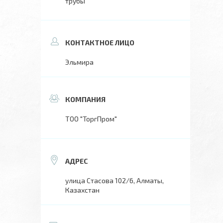
трубы
Эльмира
ТОО "ТоргПром"
улица Стасова 102/6, Алматы,
Казахстан