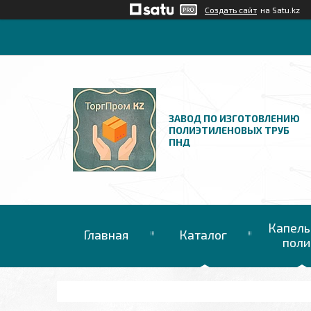
Создать сайт
на Satu.kz
ЗАВОД ПО ИЗГОТОВЛЕНИЮ
ПОЛИЭТИЛЕНОВЫХ ТРУБ
ПНД
Капель
Главная
Каталог
поли