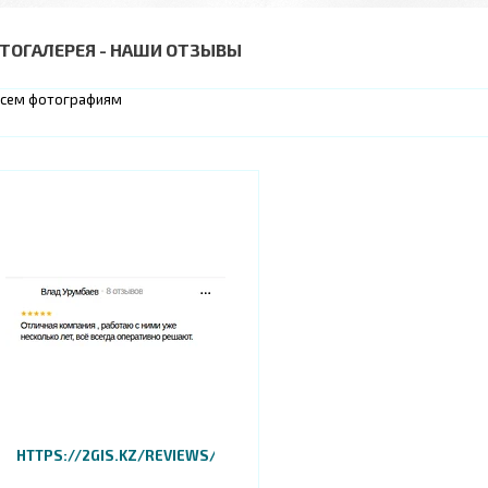
ТОГАЛЕРЕЯ - НАШИ ОТЗЫВЫ
всем фотографиям
HTTPS://2GIS.KZ/REVIEWS/70000001056390301/REVIEW/186138