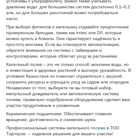
устойчивы к ультрафиолету. Важно также учитывать
давление воды: для большинства систем достаточно 0,1–0,2
атм, но для больших расстояний может потребоваться
насос.
При выборе фитингов и капельниц отдавайте предпочтение
проверенным брендам, таким как Irritec или GF, которые
можно купить в Алматы. Они гарантируют надёжность и
простоту монтажа. Если вы планируете автоматизацию,
обратите внимание на системы с таймерами и
контроллерами, которые облегчат уход за растениями.
Капельный полив – это не только способ экономии воды, но
и инвестиция в здоровье растений и высокую урожайность. В
условиях Казахстана он помогает справляться с засухой,
сохранять ресурсы и упрощать уход за садом или огородом.
Независимо от того, выберете ли вы готовый набор,
импульсный дождеватель или автоматическую систему
полива, правильно подобранное оборудование сделает ваш
участок продуктивным и ухоженным.
Керамические подшипники. Обеспечивают плавное
вращение, долговечность и снижение шума.
Профессиональные системы капельного
полива
в ТОО
Торгпром – надежное решение для вашего участка!