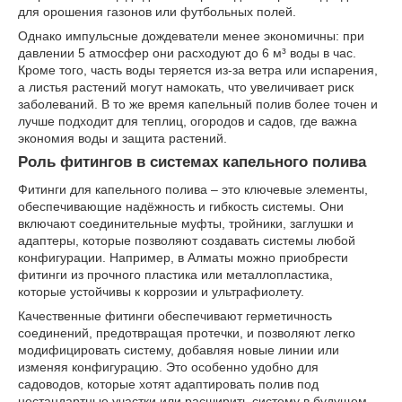
для орошения газонов или футбольных полей.
Однако импульсные дождеватели менее экономичны: при
давлении 5 атмосфер они расходуют до 6 м³ воды в час.
Кроме того, часть воды теряется из-за ветра или испарения,
а листья растений могут намокать, что увеличивает риск
заболеваний. В то же время капельный полив более точен и
лучше подходит для теплиц, огородов и садов, где важна
экономия воды и защита растений.
Роль фитингов в системах капельного полива
Фитинги для капельного полива – это ключевые элементы,
обеспечивающие надёжность и гибкость системы. Они
включают соединительные муфты, тройники, заглушки и
адаптеры, которые позволяют создавать системы любой
конфигурации. Например, в Алматы можно приобрести
фитинги из прочного пластика или металлопластика,
которые устойчивы к коррозии и ультрафиолету.
Качественные фитинги обеспечивают герметичность
соединений, предотвращая протечки, и позволяют легко
модифицировать систему, добавляя новые линии или
изменяя конфигурацию. Это особенно удобно для
садоводов, которые хотят адаптировать полив под
нестандартные участки или расширить систему в будущем.