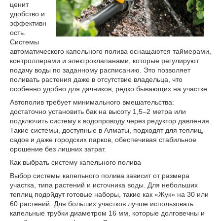
ценит
удобство и
эффективн
ость.
Системы
автоматического капельного полива оснащаются таймерами,
контроллерами и электроклапанами, которые регулируют
подачу воды по заданному расписанию. Это позволяет
поливать растения даже в отсутствие владельца, что
особенно удобно для дачников, редко бывающих на участке.
Автополив требует минимального вмешательства:
достаточно установить бак на высоту 1,5–2 метра или
подключить систему к водопроводу через редуктор давления.
Такие системы, доступные в Алматы, подходят для теплиц,
садов и даже городских парков, обеспечивая стабильное
орошение без лишних затрат.
Как выбрать систему капельного полива
Выбор системы капельного полива зависит от размера
участка, типа растений и источника воды. Для небольших
теплиц подойдут готовые наборы, такие как «Жук» на 30 или
60 растений. Для больших участков лучше использовать
капельные трубки диаметром 16 мм, которые долговечны и