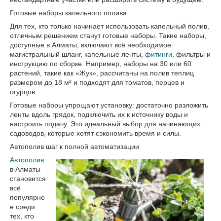
Готовые наборы капельного полива
Для тех, кто только начинает использовать капельный полив,
отличным решением станут готовые наборы. Такие наборы,
доступные в Алматы, включают всё необходимое:
магистральный шланг, капельные ленты,
фитинги
, фильтры и
инструкцию по сборке. Например, наборы на 30 или 60
растений, такие как «Жук», рассчитаны на полив теплиц
размером до 18 м² и подходят для томатов, перцев и
огурцов.
Готовые наборы упрощают установку: достаточно разложить
ленты вдоль грядок, подключить их к источнику воды и
настроить подачу. Это идеальный выбор для начинающих
садоводов, которые хотят сэкономить время и силы.
Автополив шаг к полной автоматизации
Автополив
в Алматы
становится
всё
популярне
е среди
тех, кто