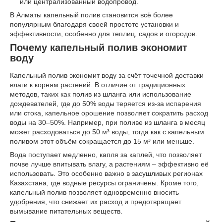
или централизованный водопровод.
В Алматы капельный полив становится всё более
популярным благодаря своей простоте установки и
эффективности, особенно для теплиц, садов и огородов.
Почему капельный полив экономит
воду
Капельный полив экономит воду за счёт точечной доставки
влаги к корням растений. В отличие от традиционных
методов, таких как полив из шланга или использование
дождевателей, где до 50% воды теряется из-за испарения
или стока, капельное орошение позволяет сократить расход
воды на 30–50%. Например, при поливе из шланга в месяц
может расходоваться до 50 м³ воды, тогда как с капельным
поливом этот объём сокращается до 15 м³ или меньше.
Вода поступает медленно, капля за каплей, что позволяет
почве лучше впитывать влагу, а растениям – эффективно её
использовать. Это особенно важно в засушливых регионах
Казахстана, где водные ресурсы ограничены. Кроме того,
капельный полив позволяет одновременно вносить
удобрения, что снижает их расход и предотвращает
вымывание питательных веществ.