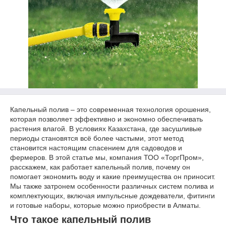
Капельный полив – это современная технология орошения,
которая позволяет эффективно и экономно обеспечивать
растения влагой. В условиях Казахстана, где засушливые
периоды становятся всё более частыми, этот метод
становится настоящим спасением для садоводов и
фермеров. В этой статье мы, компания ТОО «ТоргПром»,
расскажем, как работает капельный полив, почему он
помогает экономить воду и какие преимущества он приносит.
Мы также затронем особенности различных систем полива и
комплектующих, включая импульсные дождеватели, фитинги
и готовые наборы, которые можно приобрести в Алматы.
Что такое капельный полив