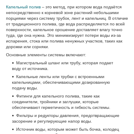
Капельный полив
– это метод, при котором вода подаётся
непосредственно к корневой зоне растений небольшими
порциями через систему трубок, лент и капельниц. В отличие
от традиционного полива, где вода распределяется по всей
поверхности, капельное орошение доставляет влагу точно
туда, где она нужна. Это минимизирует потери воды из-за
испарения, стока или полива ненужных участков, таких как
дорожки или сорняки.
Основные элементы системы включают:
Магистральный шланг или трубу, которая подает
воду от источника.
Капельные ленты или трубки с встроенными
капельницами, обеспечивающими дозированную
подачу воды.
Фитинги для капельного полива, такие как
соединители, тройники и заглушки, которые
обеспечивают герметичность и гибкость системы.
Фильтры и редукторы давления, предотвращающие
засорение и регулирующие напор воды.
Источник воды, которым может быть бочка, колодец