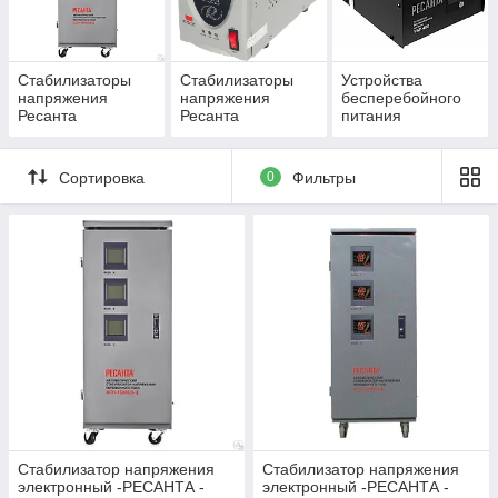
Стабилизаторы
Стабилизаторы
Устройства
напряжения
напряжения
бесперебойного
Ресанта
Ресанта
питания
(трехфазные)
(однофазные)
Сортировка
0
Фильтры
Стабилизатор напряжения
Стабилизатор напряжения
электронный -РЕСАНТА -
электронный -РЕСАНТА -