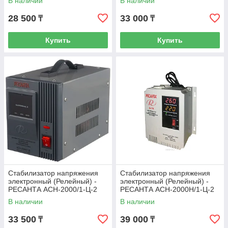
В наличии
В наличии
28 500
33 000
₸
₸
Купить
Купить
Стабилизатор напряжения
Стабилизатор напряжения
электронный (Релейный) -
электронный (Релейный) -
РЕСАНТА ACH-2000/1-Ц-2
РЕСАНТА ACH-2000Н/1-Ц-2
кВт
кВт - Настенный
В наличии
В наличии
33 500
39 000
₸
₸