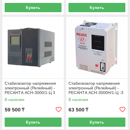
Купить
Купить
Стабилизатор напряжения
Стабилизатор напряжения
электронный (Релейный) -
электронный (Релейный) -
РЕСАНТА ACH-3000/1-Ц 3
РЕСАНТА ACH-3000Н/1-Ц -3
кВт
кВт - Настенный
В наличии
В наличии
59 500
63 500
₸
₸
Купить
Купить