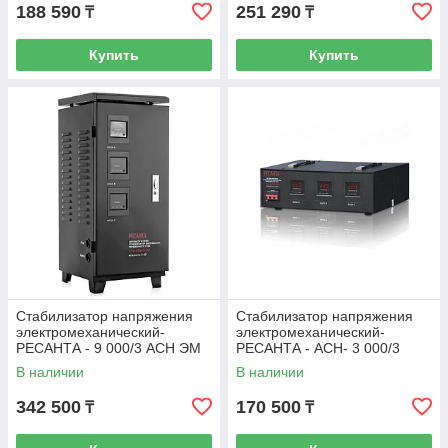
188 590
251 290
₸
₸
Купить
Купить
Стабилизатор напряжения
Стабилизатор напряжения
электромеханический-
электромеханический-
РЕСАНТА - 9 000/3 АСН ЭМ
РЕСАНТА - АСН- 3 000/3
(380)
(380)
В наличии
В наличии
342 500
170 500
₸
₸