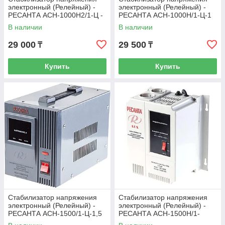
электронный (Релейный) -
электронный (Релейный) -
РЕСАНТА ACH-1000Н2/1-Ц -
РЕСАНТА ACH-1000Н/1-Ц-1
1 кВт-Настенный
кВт- Настенный
В наличии
В наличии
29 000
29 500
₸
₸
Купить
Купить
Стабилизатор напряжения
Стабилизатор напряжения
электронный (Релейный) -
электронный (Релейный) -
РЕСАНТА ACH-1500/1-Ц-1,5
РЕСАНТА ACH-1500Н/1-
кВт
Ц-1.5 кВт - Настенный