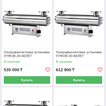
Ультрафиолетовая установка
Ультрафиолетовая установка
УУФОВ-20-КЕЛЕТ
УУФОВ-30-КЕЛЕТ
В наличии
В наличии
535 000
612 900
₸
₸
Купить
Купить