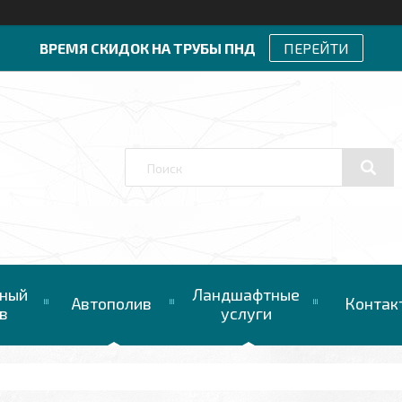
ВРЕМЯ СКИДОК НА ТРУБЫ ПНД
ПЕРЕЙТИ
ный
Ландшафтные
Автополив
Контак
в
услуги