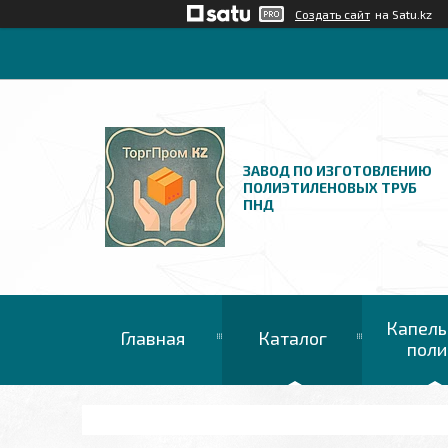
Создать сайт
на Satu.kz
ЗАВОД ПО ИЗГОТОВЛЕНИЮ
ПОЛИЭТИЛЕНОВЫХ ТРУБ
ПНД
Капель
Главная
Каталог
поли