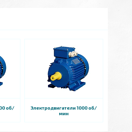
00 об/
Электродвигатели 1000 об/
мин