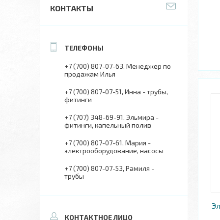
КОНТАКТЫ
+7 (700) 807-07-63
Менеджер по
продажам Илья
+7 (700) 807-07-51
Инна - трубы,
фитинги
+7 (707) 348-69-91
Эльмира -
фитинги, капельный полив
+7 (700) 807-07-61
Мария -
электрооборудование, насосы
+7 (700) 807-07-53
Рамиля -
трубы
Э