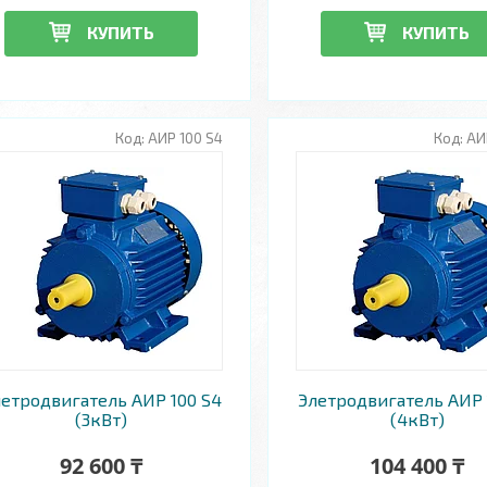
КУПИТЬ
КУПИТЬ
АИР 100 S4
АИ
етродвигатель АИР 100 S4
Элетродвигатель АИР 
(3кВт)
(4кВт)
92 600 ₸
104 400 ₸