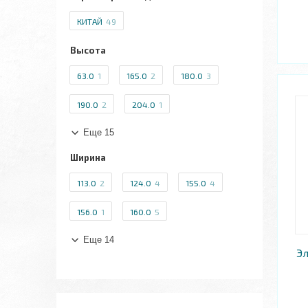
КИТАЙ
49
Высота
63.0
1
165.0
2
180.0
3
190.0
2
204.0
1
Еще 15
Ширина
113.0
2
124.0
4
155.0
4
156.0
1
160.0
5
Еще 14
Эл