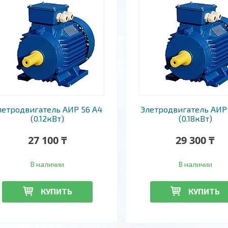
летродвигатель АИР 56 A4
Элетродвигатель АИР
(0.12кВт)
(0.18кВт)
27 100 ₸
29 300 ₸
В наличии
В наличии
КУПИТЬ
КУПИТЬ