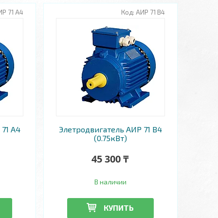
ИР 71 А4
АИР 71 В4
71 А4
Элетродвигатель АИР 71 В4
(0.75кВт)
45 300 ₸
В наличии
КУПИТЬ