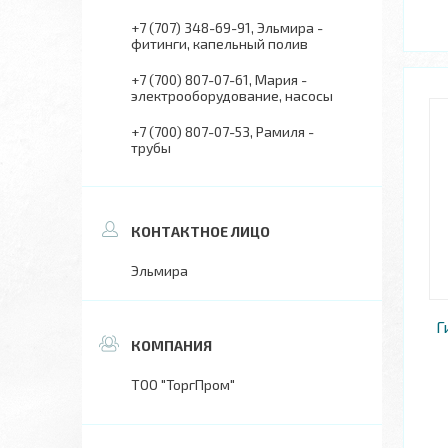
+7 (707) 348-69-91
Эльмира -
фитинги, капельный полив
+7 (700) 807-07-61
Мария -
электрооборудование, насосы
+7 (700) 807-07-53
Рамиля -
трубы
Эльмира
Г
ТОО "ТоргПром"