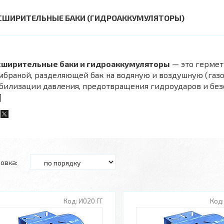
СШИРИТЕЛЬНЫЕ БАКИ (ГИДРОАККУМУЛЯТОРЫ)
сширительные баки и гидроаккумуляторы
— это гермет
браной, разделяющей бак на водяную и воздушную (газо
билизации давления, предотвращения гидроударов и безо
]
И020 ГГ