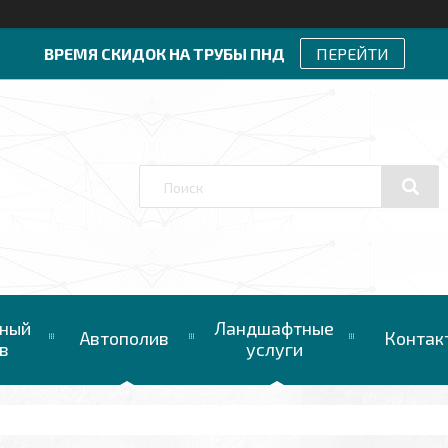
ВРЕМЯ СКИДОК НА ТРУБЫ ПНД
ПЕРЕЙТИ
ный
Ландшафтные
Автополив
Контак
в
услуги