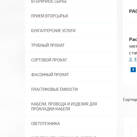
ВТОРИЧНОЕ СЫРЬЕ
РА
ПРИЕМ ВТОРСЫРЬЯ
БУХГАЛТЕРСКИЕ УСЛУГИ
Ра
ТРУБНЫЙ ПРОКАТ
мем
ста
2
,
3
СОРТОВОЙ ПРОКАТ
ФАСОННЫЙ ПРОКАТ
ПЛАСТИКОВЫЕ ЁМКОСТИ
КАБЕЛИ, ПРОВОДА И ИЗДЕЛИЯ ДЛЯ
ПРОКЛАДКИ КАБЕЛЯ
СВЕТОТЕХНИКА