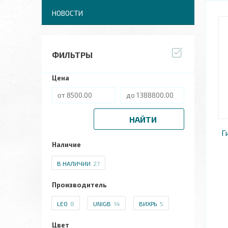
НОВОСТИ
ФИЛЬТРЫ
Цена
НАЙТИ
Г
Наличие
В НАЛИЧИИ
27
Производитель
LEO
8
UNIGB
14
ВИХРЬ
5
Цвет