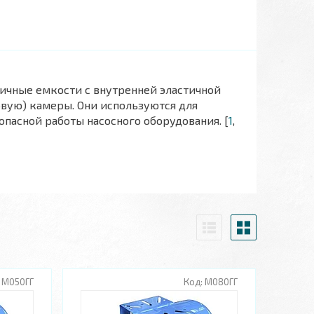
ичные емкости с внутренней эластичной
вую) камеры. Они используются для
пасной работы насосного оборудования. [
1
,
М050ГГ
М080ГГ