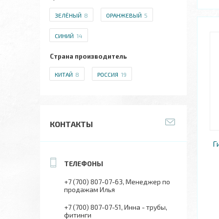
ЗЕЛЁНЫЙ
8
ОРАНЖЕВЫЙ
5
СИНИЙ
14
Страна производитель
КИТАЙ
8
РОССИЯ
19
КОНТАКТЫ
Г
+7 (700) 807-07-63
Менеджер по
продажам Илья
+7 (700) 807-07-51
Инна - трубы,
фитинги