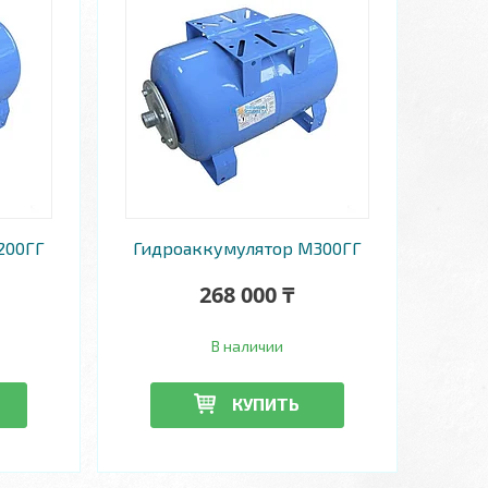
200ГГ
Гидроаккумулятор М300ГГ
268 000 ₸
В наличии
КУПИТЬ