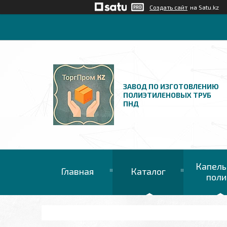
Создать сайт
на Satu.kz
ЗАВОД ПО ИЗГОТОВЛЕНИЮ
ПОЛИЭТИЛЕНОВЫХ ТРУБ
ПНД
Капель
Главная
Каталог
поли