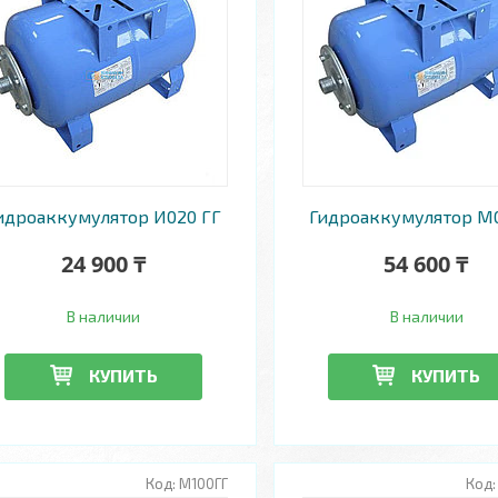
идроаккумулятор И020 ГГ
Гидроаккумулятор М
24 900 ₸
54 600 ₸
В наличии
В наличии
КУПИТЬ
КУПИТЬ
М100ГГ