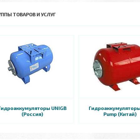
УППЫ ТОВАРОВ И УСЛУГ
Гидроаккумуляторы UNIGB
Гидроаккумуляторы
(Россия)
Pump (Китай)