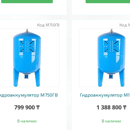
М750ГВ
идроаккумулятор М750ГВ
Гидроаккумулятор М1
799 900 ₸
1 388 800 ₸
В наличии
В наличии