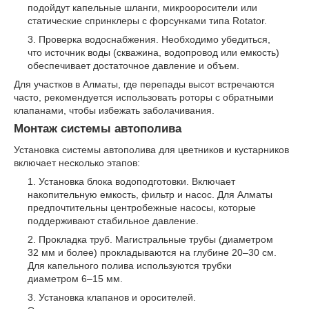
подойдут капельные шланги, микрооросители или
статические спринклеры с форсунками типа Rotator.
Проверка водоснабжения. Необходимо убедиться,
что источник воды (скважина, водопровод или емкость)
обеспечивает достаточное давление и объем.
Для участков в Алматы, где перепады высот встречаются
часто, рекомендуется использовать роторы с обратными
клапанами, чтобы избежать заболачивания.
Монтаж системы автополива
Установка системы автополива для цветников и кустарников
включает несколько этапов:
Установка блока водоподготовки. Включает
накопительную емкость, фильтр и насос. Для Алматы
предпочтительны центробежные насосы, которые
поддерживают стабильное давление.
Прокладка труб. Магистральные трубы (диаметром
32 мм и более) прокладываются на глубине 20–30 см.
Для капельного полива используются трубки
диаметром 6–15 мм.
Установка клапанов и оросителей.