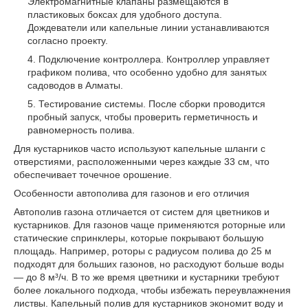
Электромагнитные клапаны размещаются в
пластиковых боксах для удобного доступа.
Дождеватели или капельные линии устанавливаются
согласно проекту.
Подключение контроллера. Контроллер управляет
графиком полива, что особенно удобно для занятых
садоводов в Алматы.
Тестирование системы. После сборки проводится
пробный запуск, чтобы проверить герметичность и
равномерность полива.
Для кустарников часто используют капельные шланги с
отверстиями, расположенными через каждые 33 см, что
обеспечивает точечное орошение.
Особенности автополива для газонов и его отличия
Автополив газона отличается от систем для цветников и
кустарников. Для газонов чаще применяются роторные или
статические спринклеры, которые покрывают большую
площадь. Например, роторы с радиусом полива до 25 м
подходят для больших газонов, но расходуют больше воды
— до 8 м³/ч. В то же время цветники и кустарники требуют
более локального подхода, чтобы избежать переувлажнения
листвы. Капельный полив для кустарников экономит воду и