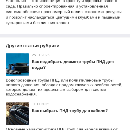
Автополив — это инвестиция в красоту и здоровье вашего
сада. Правильно спроектированная и установленная
система обеспечит равномерный полив, сэкономит ресурсы
и позволит наслаждаться цветущими клумбами и пышными
кустарниками без лишних хлопот.
Другие статьи рубрики
25.11.2025
Как подобрать диаметр трубы ПНД для
воды?
Водопроводные трубы ПНД, или полиэтиленовые трубы
низкого давления, обладают рядом ключевых особенностей,
которые делают их идеальным выбором для систем
водоснабжения.
11.11.2025
Как выбрать ПНД трубу для кабеля?
Основные характеристики ПНД труб для кабеля включают