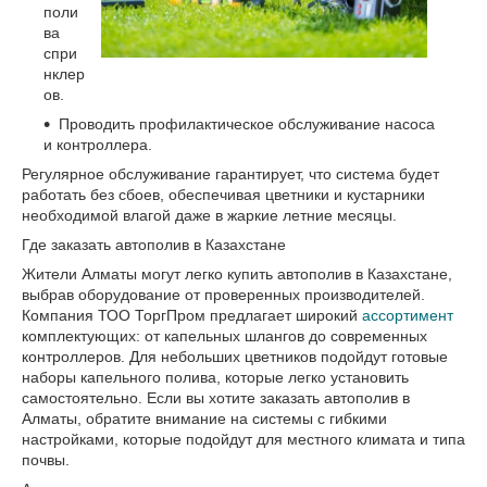
поли
ва
спри
нклер
ов.
Проводить профилактическое обслуживание насоса
и контроллера.
Регулярное обслуживание гарантирует, что система будет
работать без сбоев, обеспечивая цветники и кустарники
необходимой влагой даже в жаркие летние месяцы.
Где заказать автополив в Казахстане
Жители Алматы могут легко купить автополив в Казахстане,
выбрав оборудование от проверенных производителей.
Компания ТОО ТоргПром предлагает широкий
ассортимент
комплектующих: от капельных шлангов до современных
контроллеров. Для небольших цветников подойдут готовые
наборы капельного полива, которые легко установить
самостоятельно. Если вы хотите заказать автополив в
Алматы, обратите внимание на системы с гибкими
настройками, которые подойдут для местного климата и типа
почвы.