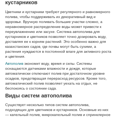
кустарников
Цветники и кустарники требуют регулярного и равномерного
полива, чтобы поддерживать их декоративный вид и
здоровье. Вручную поливать большие участки сложно, а
неравномерное распределение воды может привести к
переувлажнению или засухе. Система автополива для
кустарников и цветников позволяет точно дозировать воду,
доставляя ее к корням растений. Это особенно важно для
казахстанских садов, где почвы могут быть сухими, а
растения нуждаются в постоянной влаге для активного роста
и цветения.
Автополив
экономит воду, время и силы. Системы
оснащаются датчиками влажности и дождя, которые
автоматически отключают полив при достаточном уровне
осадков, предотвращая перерасход ресурсов. Кроме того,
автоматический полив позволяет уехать на отдых, не
беспокоясь о состоянии сада.
Виды систем автополива
Существует несколько типов систем автополива,
подходящих для цветников и кустарников. Основные из них
— капельный полив, микрокапельный полив и спринклерное