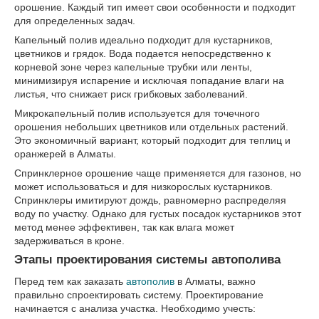
орошение. Каждый тип имеет свои особенности и подходит
для определенных задач.
Капельный полив идеально подходит для кустарников,
цветников и грядок. Вода подается непосредственно к
корневой зоне через капельные трубки или ленты,
минимизируя испарение и исключая попадание влаги на
листья, что снижает риск грибковых заболеваний.
Микрокапельный полив используется для точечного
орошения небольших цветников или отдельных растений.
Это экономичный вариант, который подходит для теплиц и
оранжерей в Алматы.
Спринклерное орошение чаще применяется для газонов, но
может использоваться и для низкорослых кустарников.
Спринклеры имитируют дождь, равномерно распределяя
воду по участку. Однако для густых посадок кустарников этот
метод менее эффективен, так как влага может
задерживаться в кроне.
Этапы проектирования системы автополива
Перед тем как заказать
автополив
в Алматы, важно
правильно спроектировать систему. Проектирование
начинается с анализа участка. Необходимо учесть: