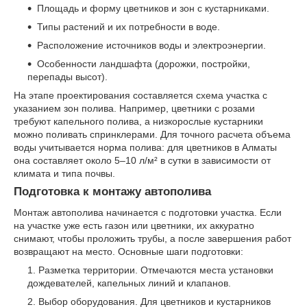
Площадь и форму цветников и зон с кустарниками.
Типы растений и их потребности в воде.
Расположение источников воды и электроэнергии.
Особенности ландшафта (дорожки, постройки,
перепады высот).
На этапе проектирования составляется схема участка с
указанием зон полива. Например, цветники с розами
требуют капельного полива, а низкорослые кустарники
можно поливать спринклерами. Для точного расчета объема
воды учитывается норма полива: для цветников в Алматы
она составляет около 5–10 л/м² в сутки в зависимости от
климата и типа почвы.
Подготовка к монтажу автополива
Монтаж автополива начинается с подготовки участка. Если
на участке уже есть газон или цветники, их аккуратно
снимают, чтобы проложить трубы, а после завершения работ
возвращают на место. Основные шаги подготовки:
Разметка территории. Отмечаются места установки
дождевателей, капельных линий и клапанов.
Выбор оборудования. Для цветников и кустарников