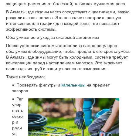
защищает растения от болезней, таких как мучнистая роса.
В Алматы, где газоны часто соседствуют с цветниками, важно
разделить зоны полива. Это позволяет настроить разную
интенсивность и график для каждой зоны, что повышает
эффективность системы.
Обслуживание и уход за системой автополива
После установки системы автополива важно регулярно
обслуживать оборудование, чтобы продлить его срок службы.
В Алматы, где зимы могут быть холодными, система требует
консервации перед наступлением морозов. Это включает
слив воды из труб и защиту насоса от замерзания.
Также необходимо:
Проверять фильтры и
капельницы
на предмет
засоров.
Рег
улир
овать
секто
р и
ради
ус