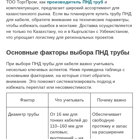
ТОО ТоргПром, как
производитель ПНД труб
и
комплектующих, предлагает широкий ассортимент для
казахстанского рынка. Если вы планируете купить трубу ПНД
для кабеля, обратите внимание на технические параметры,
чтобы избежать ошибок в монтаже. Доставка осуществляется
не только по Казахстану, но и в Кыргызстан с Узбекистаном,
что упрощает логистику для региональных проектов.
Основные факторы выбора ПНД трубы
При выборе ПНД трубы для кабеля важно учитывать
несколько ключевых аспектов. Ниже приведена таблица с
основными факторами, на которые стоит обратить
внимание. Это поможет систематизировать подход и
избежать переплат или несовместимости.
Фактор
Что учитывать
Почему важно
Диаметр трубы
От 16 мм для
Обеспечивает
тонких кабелей до
свободную
110–160 мм для
протяжку и запас
силовых;
на расширение
внутренний – на