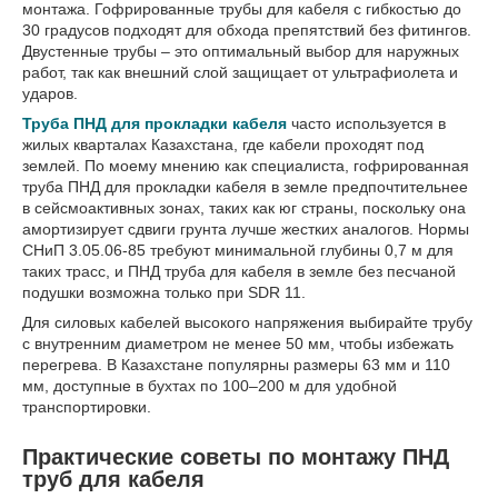
монтажа. Гофрированные трубы для кабеля с гибкостью до
30 градусов подходят для обхода препятствий без фитингов.
Двустенные трубы – это оптимальный выбор для наружных
работ, так как внешний слой защищает от ультрафиолета и
ударов.
Труба ПНД для прокладки кабеля
часто используется в
жилых кварталах Казахстана, где кабели проходят под
землей. По моему мнению как специалиста, гофрированная
труба ПНД для прокладки кабеля в земле предпочтительнее
в сейсмоактивных зонах, таких как юг страны, поскольку она
амортизирует сдвиги грунта лучше жестких аналогов. Нормы
СНиП 3.05.06-85 требуют минимальной глубины 0,7 м для
таких трасс, и ПНД труба для кабеля в земле без песчаной
подушки возможна только при SDR 11.
Для силовых кабелей высокого напряжения выбирайте трубу
с внутренним диаметром не менее 50 мм, чтобы избежать
перегрева. В Казахстане популярны размеры 63 мм и 110
мм, доступные в бухтах по 100–200 м для удобной
транспортировки.
Практические советы по монтажу ПНД
труб для кабеля