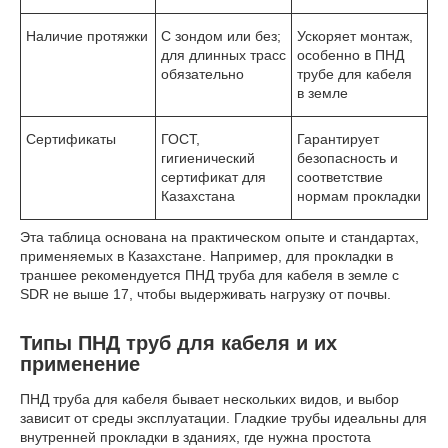
Наличие протяжки
С зондом или без;
Ускоряет монтаж,
для длинных трасс
особенно в ПНД
обязательно
трубе для кабеля
в земле
Сертификаты
ГОСТ,
Гарантирует
гигиенический
безопасность и
сертификат для
соответствие
Казахстана
нормам прокладки
Эта таблица основана на практическом опыте и стандартах,
применяемых в Казахстане. Например, для прокладки в
траншее рекомендуется ПНД труба для кабеля в земле с
SDR не выше 17, чтобы выдерживать нагрузку от почвы.
Типы ПНД труб для кабеля и их
применение
ПНД труба для кабеля бывает нескольких видов, и выбор
зависит от среды эксплуатации. Гладкие трубы идеальны для
внутренней прокладки в зданиях, где нужна простота