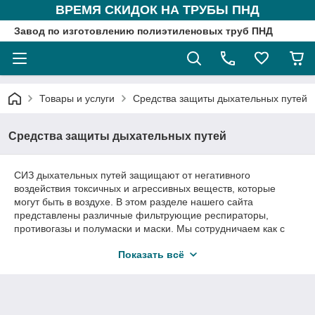
ВРЕМЯ СКИДОК НА ТРУБЫ ПНД
Завод по изготовлению полиэтиленовых труб ПНД
Товары и услуги
Средства защиты дыхательных путей
Средства защиты дыхательных путей
СИЗ дыхательных путей защищают от негативного
воздействия токсичных и агрессивных веществ, которые
могут быть в воздухе. В этом разделе нашего сайта
представлены различные фильтрующие респираторы,
противогазы и полумаски и маски. Мы сотрудничаем как с
частными лицами, так и с предприятиями, учреждениями и
Показать всё
организациями. Всегда идем навстречу своим клиентам и
готовы предложить выгодные условия сотрудничества.