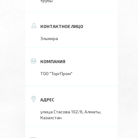
трубы
Эльмира
ТОО "ТоргПром"
улица Стасова 102/6, Алматы,
Казахстан