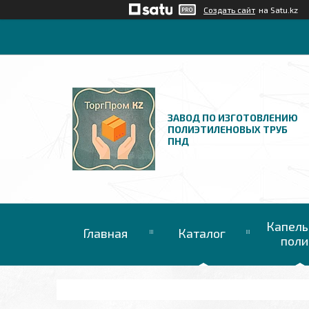
Создать сайт
на Satu.kz
ЗАВОД ПО ИЗГОТОВЛЕНИЮ
ПОЛИЭТИЛЕНОВЫХ ТРУБ
ПНД
Капель
Главная
Каталог
поли