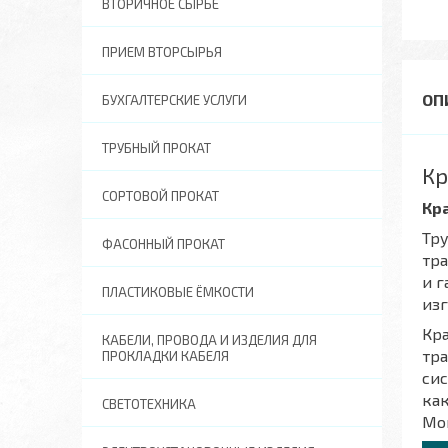
ВТОРИЧНОЕ СЫРЬЕ
ПРИЕМ ВТОРСЫРЬЯ
БУХГАЛТЕРСКИЕ УСЛУГИ
ТРУБНЫЙ ПРОКАТ
Кр
СОРТОВОЙ ПРОКАТ
Кр
Тру
ФАСОННЫЙ ПРОКАТ
тра
и г
ПЛАСТИКОВЫЕ ЁМКОСТИ
изг
Кр
КАБЕЛИ, ПРОВОДА И ИЗДЕЛИЯ ДЛЯ
тр
ПРОКЛАДКИ КАБЕЛЯ
сис
как
СВЕТОТЕХНИКА
Мон