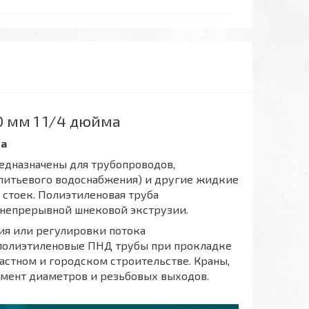
 мм 1 1/4 дюйма
ма
редназначены для трубопроводов,
 питьевого водоснабжения) и другие жидкие
 стоек. Полиэтиленовая труба
 непрерывной шнековой экструзии.
ия или регулировки потока
 полиэтиленовые ПНД трубы при прокладке
частном и городском строительстве. Краны,
имент диаметров и резьбовых выходов.