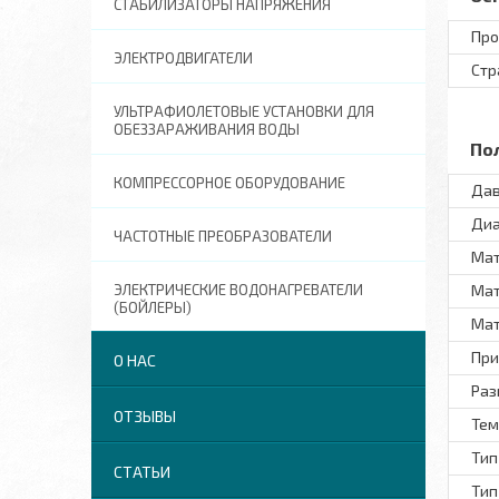
СТАБИЛИЗАТОРЫ НАПРЯЖЕНИЯ
Про
ЭЛЕКТРОДВИГАТЕЛИ
Стр
УЛЬТРАФИОЛЕТОВЫЕ УСТАНОВКИ ДЛЯ
ОБЕЗЗАРАЖИВАНИЯ ВОДЫ
По
КОМПРЕССОРНОЕ ОБОРУДОВАНИЕ
Дав
Диа
ЧАСТОТНЫЕ ПРЕОБРАЗОВАТЕЛИ
Ма
ЭЛЕКТРИЧЕСКИЕ ВОДОНАГРЕВАТЕЛИ
Мат
(БОЙЛЕРЫ)
Мат
При
О НАС
Раз
ОТЗЫВЫ
Тем
Тип
СТАТЬИ
Тип