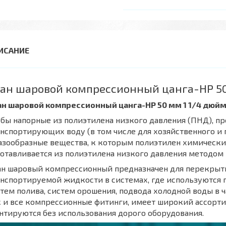
ан шаровой компрессионный цанга-НР 50
ан шаровой компрессионный цанга-НР 50 мм 1 1/4 дюй
бы напорные из полиэтилена низкого давления (ПНД), п
нспортирующих воду (в том числе для хозяйственного и
азообразные вещества, к которым полиэтилен химически
отавливается из полиэтилена низкого давления методом
ан шаровый компрессионный предназначен для перекрыт
анспортируемой жидкости в системах, где используются
тем полива, систем орошения, подвода холодной воды в 
 и все компрессионные фитинги, имеет широкий ассорт
тируются без использования дорого оборудования.