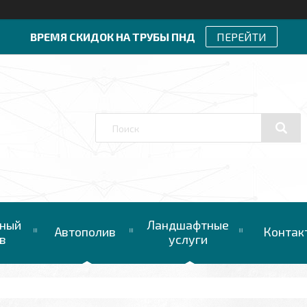
ВРЕМЯ СКИДОК НА ТРУБЫ ПНД
ПЕРЕЙТИ
ный
Ландшафтные
Автополив
Контак
в
услуги