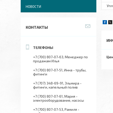
Упл
НОВОСТИ
КОНТАКТЫ
ИН
Цен
+7 (700) 807-07-63
Менеджер по
продажам Илья
+7 (700) 807-07-51
Инна - трубы,
фитинги
+7 (707) 348-69-91
Эльмира -
фитинги, капельный полив
+7 (700) 807-07-61
Мария -
электрооборудование, насосы
+7 (700) 807-07-53
Рамиля -