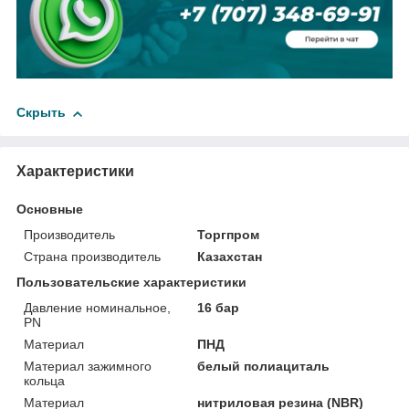
Скрыть
Характеристики
Основные
Производитель
Торгпром
Страна производитель
Казахстан
Пользовательские характеристики
Давление номинальное,
16 бар
PN
Материал
ПНД
Материал зажимного
белый полиациталь
кольца
Материал
нитриловая резина (NBR)