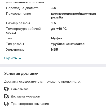
уплотнительного кольца
Переход на диаметр
1.5
Присоединение
компрессионное/наружная
резьба
Размер резьбы
1.5
Температура рабочей
до +40 °C
среды
Тип
Муфта
Тип резьбы
трубная коническая
Уплотнение
NBR
Скрыть
Условия доставки
Доставка осуществляется только по предоплате.
Самовывоз
Доставка курьером
Транспортная компания