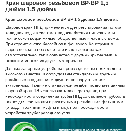
Кран шаровой резьбовой ВР-ВР 1,5
дюйма 1,5 дюйма
Кран шаровой резьбовой ВР-ВР 1,5 дюйма 1,5 дюйма
Шаровой кран ПНД применяется для регулирования потока
холодной воды в системах водоснабжения питьевой или
технической водой жилые, общественные и частные дома.
При строительстве бассейнов и фонтанов. Конструкция
шарового крана позволяет его использование как
самостоятельно, так и совместно с другими фитингами, а
также фитингами из других материалов.
Данные запорные устройства производятся из полиэтилена
высокого качества, и оборудованы стандартным трубным
резьбовым соединением двух типов: наружным или
внутренним. Наличие стандартной резьбы, позволяет данный
шаровой кран ПЭ использовать как переходник, при
необходимости соединения трубы ПНД со стальной трубой, а
так же для состыковки с различными резьбовыми фитингами
(отводы, тройники, муфты и т.п.), при необходимости
устройства трубопроводного узла.