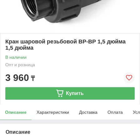
Кран шаровой резьбовой ВР-ВР 1,5 дюйма
1,5 дюйма
В наличии
Опт и розница
3 960
₸
Купить
Описание
Характеристики
Доставка
Оплата
Усл
Описание