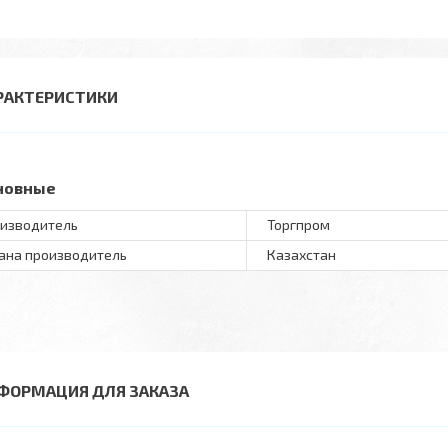
РАКТЕРИСТИКИ
новные
изводитель
Торгпром
ана производитель
Казахстан
ФОРМАЦИЯ ДЛЯ ЗАКАЗА