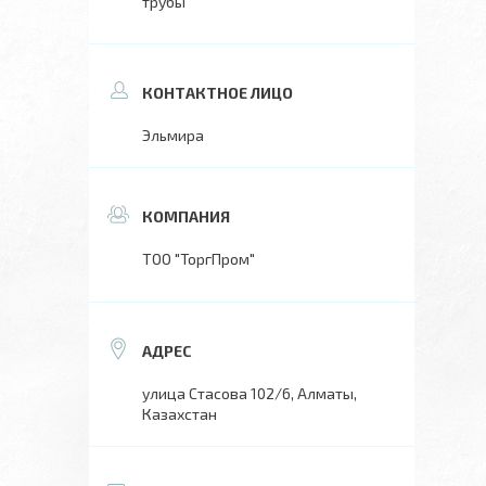
трубы
Эльмира
ТОО "ТоргПром"
улица Стасова 102/6, Алматы,
Казахстан