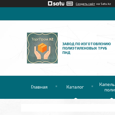
Создать сайт
на Satu.kz
ЗАВОД ПО ИЗГОТОВЛЕНИЮ
ПОЛИЭТИЛЕНОВЫХ ТРУБ
ПНД
Капель
Главная
Каталог
поли