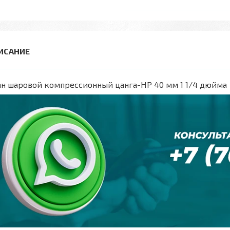
н шаровой компрессионный цанга-НР 40 мм 1 1/4 дюйма