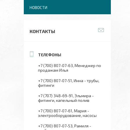
НОВОСТИ
КОНТАКТЫ
+7 (700) 807-07-63
Менеджер по
продажам Илья
+7 (700) 807-07-51
Инна - трубы,
фитинги
+7 (707) 348-69-91
Эльмира -
фитинги, капельный полив
+7 (700) 807-07-61
Мария -
электрооборудование, насосы
+7 (700) 807-07-53
Рамиля -