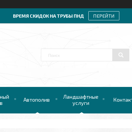
ВРЕМЯ СКИДОК НА ТРУБЫ ПНД
ПЕРЕЙТИ
ный
Ландшафтные
Автополив
Контак
в
услуги