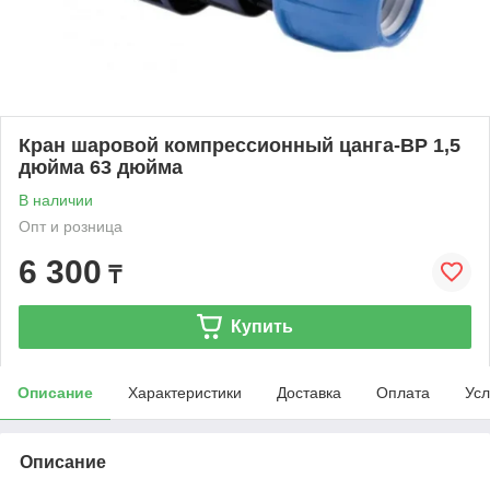
Кран шаровой компрессионный цанга-ВР 1,5
дюйма 63 дюйма
В наличии
Опт и розница
6 300
₸
Купить
Описание
Характеристики
Доставка
Оплата
Усл
Описание