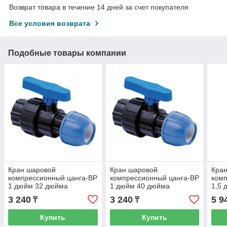
Возврат товара в течение 14 дней за счет покупателя
Все условия возврата
Подобные товары компании
Кран шаровой
Кран шаровой
Кра
компрессионный цанга-ВР
компрессионный цанга-ВР
комп
1 дюйм 32 дюйма
1 дюйм 40 дюйма
1,5 
3 240
3 240
5 9
₸
₸
Купить
Купить