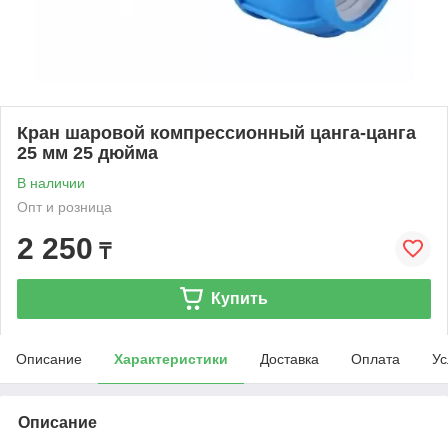
Кран шаровой компрессионный цанга-цанга
25 мм 25 дюйма
В наличии
Опт и розница
2 250
₸
Купить
Описание
Характеристики
Доставка
Оплата
Ус
Описание