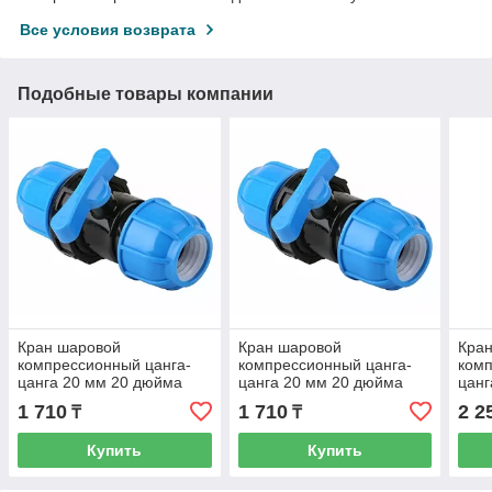
Все условия возврата
Подобные товары компании
Кран шаровой
Кран шаровой
Кра
компрессионный цанга-
компрессионный цанга-
комп
цанга 20 мм 20 дюйма
цанга 20 мм 20 дюйма
цанг
1 710
1 710
2 2
₸
₸
Купить
Купить