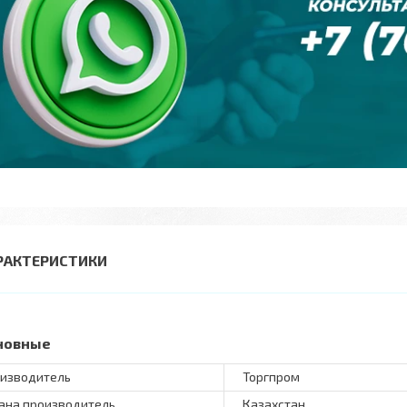
РАКТЕРИСТИКИ
новные
изводитель
Торгпром
ана производитель
Казахстан