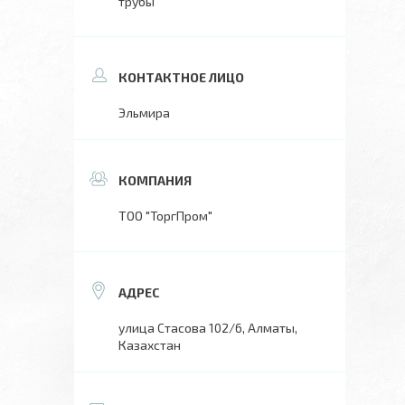
трубы
Эльмира
ТОО "ТоргПром"
улица Стасова 102/6, Алматы,
Казахстан