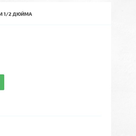
М 1/2 ДЮЙМА