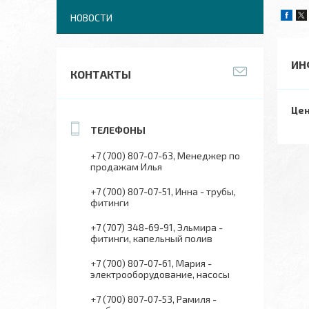
НОВОСТИ
ИН
КОНТАКТЫ
Цен
+7 (700) 807-07-63
Менеджер по
продажам Илья
+7 (700) 807-07-51
Инна - трубы,
фитинги
+7 (707) 348-69-91
Эльмира -
фитинги, капельный полив
+7 (700) 807-07-61
Мария -
электрооборудование, насосы
+7 (700) 807-07-53
Рамиля -