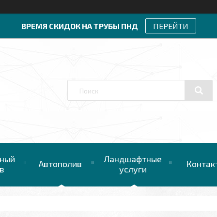
ВРЕМЯ СКИДОК НА ТРУБЫ ПНД
ПЕРЕЙТИ
ный
Ландшафтные
Автополив
Контак
в
услуги