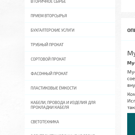
ВТОРИЧНОЕ СЫРЬЕ
ПРИЕМ ВТОРСЫРЬЯ
БУХГАЛТЕРСКИЕ УСЛУГИ
ТРУБНЫЙ ПРОКАТ
Му
СОРТОВОЙ ПРОКАТ
Му
Муф
ФАСОННЫЙ ПРОКАТ
со
вн
ПЛАСТИКОВЫЕ ЁМКОСТИ
Ком
Исп
КАБЕЛИ, ПРОВОДА И ИЗДЕЛИЯ ДЛЯ
та
ПРОКЛАДКИ КАБЕЛЯ
СВЕТОТЕХНИКА