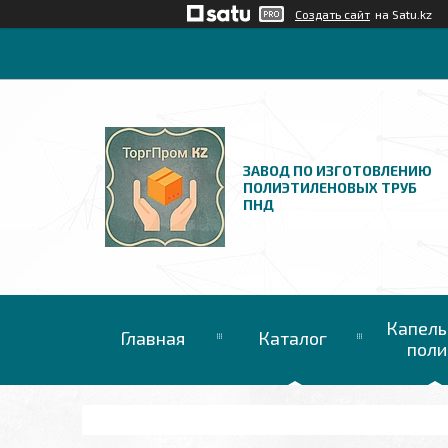
Создать сайт
на Satu.kz
ЗАВОД ПО ИЗГОТОВЛЕНИЮ
ПОЛИЭТИЛЕНОВЫХ ТРУБ
ПНД
Капель
Главная
Каталог
поли