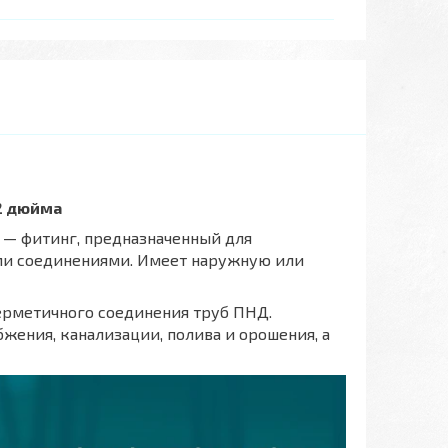
2 дюйма
 — фитинг, предназначенный для
ми соединениями. Имеет наружную или
герметичного соединения труб ПНД.
ения, канализации, полива и орошения, а