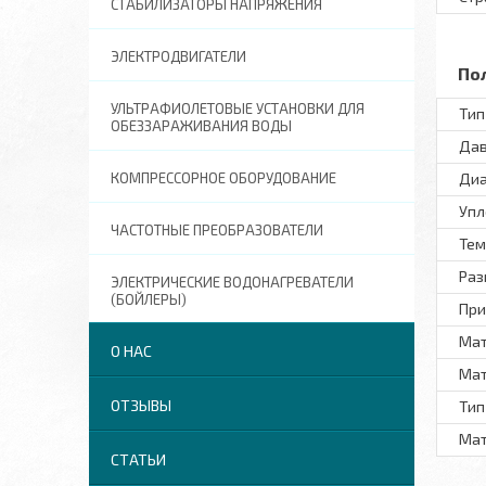
СТАБИЛИЗАТОРЫ НАПРЯЖЕНИЯ
ЭЛЕКТРОДВИГАТЕЛИ
По
УЛЬТРАФИОЛЕТОВЫЕ УСТАНОВКИ ДЛЯ
Тип
ОБЕЗЗАРАЖИВАНИЯ ВОДЫ
Дав
КОМПРЕССОРНОЕ ОБОРУДОВАНИЕ
Диа
Упл
ЧАСТОТНЫЕ ПРЕОБРАЗОВАТЕЛИ
Тем
Раз
ЭЛЕКТРИЧЕСКИЕ ВОДОНАГРЕВАТЕЛИ
(БОЙЛЕРЫ)
При
Мат
О НАС
Мат
ОТЗЫВЫ
Тип
Ма
СТАТЬИ