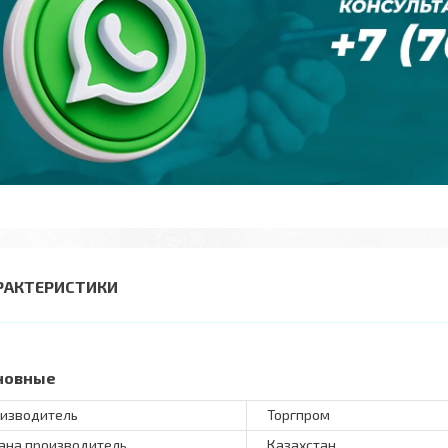
РАКТЕРИСТИКИ
новные
изводитель
Торгпром
ана производитель
Казахстан