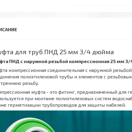
фта для труб ПНД 25 мм 3/4 дюйма
фта ПНД с наружной резьбой компрессионная 25 мм 3
та компрессионная соединительная c наружной резьбой
единения полиэтиленовой трубы и элементов с резьбовы
утреннюю резьбу.
прессионная муфта - это фитинг, предназначенный для 
ользуется при монтаже полиэтиленовых систем водоснабж
кже герметизации трубопроводов для защиты кабелей.