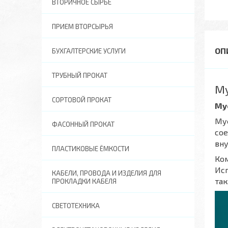
ВТОРИЧНОЕ СЫРЬЕ
ПРИЕМ ВТОРСЫРЬЯ
БУХГАЛТЕРСКИЕ УСЛУГИ
ТРУБНЫЙ ПРОКАТ
Му
СОРТОВОЙ ПРОКАТ
Му
Муф
ФАСОННЫЙ ПРОКАТ
со
вн
ПЛАСТИКОВЫЕ ЁМКОСТИ
Ком
Исп
КАБЕЛИ, ПРОВОДА И ИЗДЕЛИЯ ДЛЯ
та
ПРОКЛАДКИ КАБЕЛЯ
СВЕТОТЕХНИКА