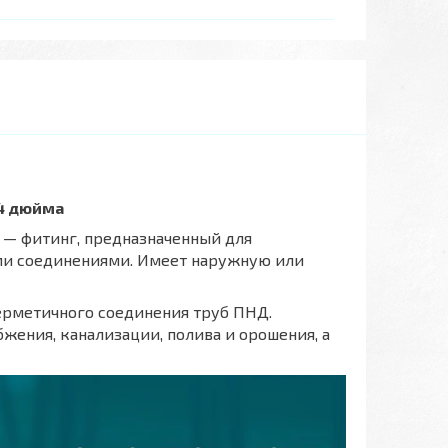
/4 дюйма
 — фитинг, предназначенный для
ми соединениями. Имеет наружную или
герметичного соединения труб ПНД.
ения, канализации, полива и орошения, а