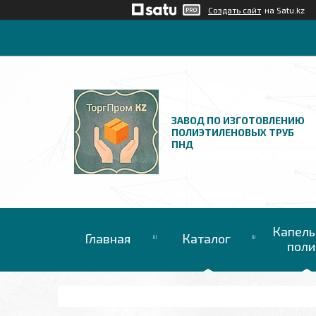
Создать сайт
на Satu.kz
ЗАВОД ПО ИЗГОТОВЛЕНИЮ
ПОЛИЭТИЛЕНОВЫХ ТРУБ
ПНД
Капель
Главная
Каталог
поли