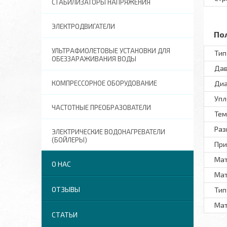
СТАБИЛИЗАТОРЫ НАПРЯЖЕНИЯ
ЭЛЕКТРОДВИГАТЕЛИ
По
УЛЬТРАФИОЛЕТОВЫЕ УСТАНОВКИ ДЛЯ
Тип
ОБЕЗЗАРАЖИВАНИЯ ВОДЫ
Дав
КОМПРЕССОРНОЕ ОБОРУДОВАНИЕ
Диа
Упл
ЧАСТОТНЫЕ ПРЕОБРАЗОВАТЕЛИ
Тем
Раз
ЭЛЕКТРИЧЕСКИЕ ВОДОНАГРЕВАТЕЛИ
(БОЙЛЕРЫ)
При
Мат
О НАС
Мат
ОТЗЫВЫ
Тип
Ма
СТАТЬИ