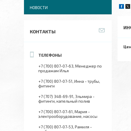
НОВОСТИ
ИН
КОНТАКТЫ
Цен
+7 (700) 807-07-63
Менеджер по
продажам Илья
+7 (700) 807-07-51
Инна - трубы,
фитинги
+7 (707) 348-69-91
Эльмира -
фитинги, капельный полив
+7 (700) 807-07-61
Мария -
электрооборудование, насосы
+7 (700) 807-07-53
Рамиля -