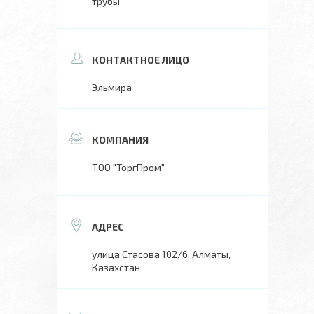
трубы
Эльмира
ТОО "ТоргПром"
улица Стасова 102/6, Алматы,
Казахстан