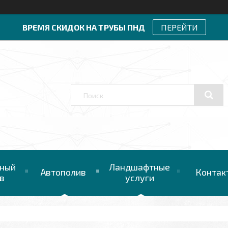
ВРЕМЯ СКИДОК НА ТРУБЫ ПНД
ПЕРЕЙТИ
ный
Ландшафтные
Автополив
Контак
в
услуги