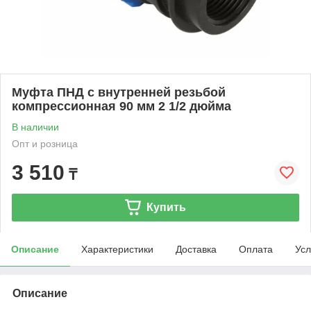
Муфта ПНД с внутренней резьбой
компрессионная 90 мм 2 1/2 дюйма
В наличии
Опт и розница
3 510
₸
Купить
Описание
Характеристики
Доставка
Оплата
Усл
Описание