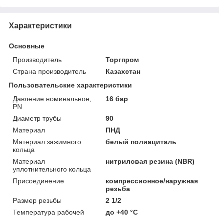
Характеристики
Основные
Производитель
Торгпром
Страна производитель
Казахстан
Пользовательские характеристики
Давление номинальное,
16 бар
PN
Диаметр трубы
90
Материал
ПНД
Материал зажимного
белый полиациталь
кольца
Материал
нитриловая резина (NBR)
уплотнительного кольца
Присоединение
компрессионное/наружная
резьба
Размер резьбы
2 1/2
Температура рабочей
до +40 °C