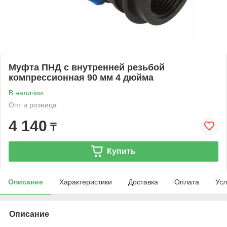
Муфта ПНД с внутренней резьбой
компрессионная 90 мм 4 дюйма
В наличии
Опт и розница
4 140
₸
Купить
Описание
Характеристики
Доставка
Оплата
Усл
Описание