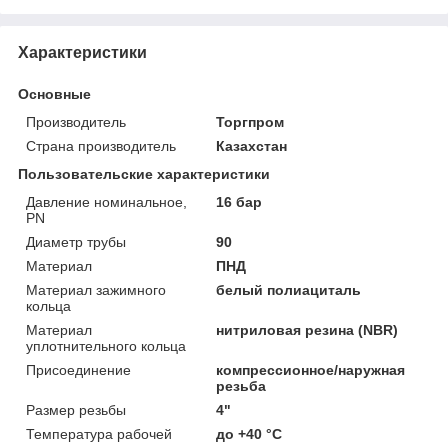
Характеристики
Основные
Производитель
Торгпром
Страна производитель
Казахстан
Пользовательские характеристики
Давление номинальное,
16 бар
PN
Диаметр трубы
90
Материал
ПНД
Материал зажимного
белый полиациталь
кольца
Материал
нитриловая резина (NBR)
уплотнительного кольца
Присоединение
компрессионное/наружная
резьба
Размер резьбы
4"
Температура рабочей
до +40 °C