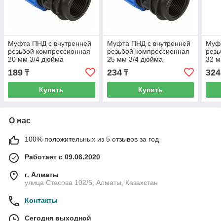
Муфта ПНД с внутренней
Муфта ПНД с внутренней
Муфт
резьбой компрессионная
резьбой компрессионная
резь
20 мм 3/4 дюйма
25 мм 3/4 дюйма
32 м
189
234
324
₸
₸
Купить
Купить
О нас
100% положительных из 5 отзывов за год
Работает с 09.06.2020
г. Алматы
улица Стасова 102/6, Алматы, Казахстан
Контакты
Сегодня выходной