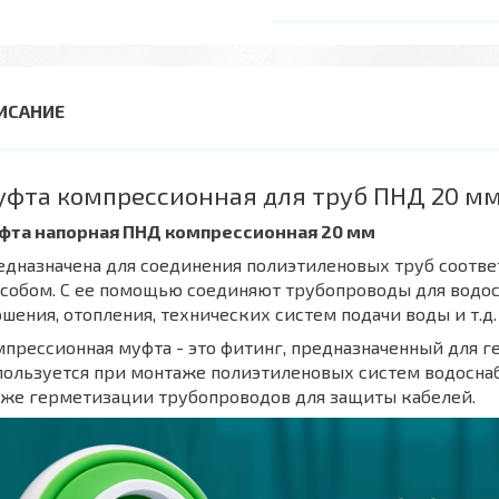
фта компрессионная для труб ПНД 20 м
фта напорная ПНД компрессионная 20 мм
едназначена для соединения полиэтиленовых труб соот
собом. С ее помощью соединяют трубопроводы для водос
шения, отопления, технических систем подачи воды и т.д.
прессионная муфта - это фитинг, предназначенный для 
ользуется при монтаже полиэтиленовых систем водоснабж
кже герметизации трубопроводов для защиты кабелей.