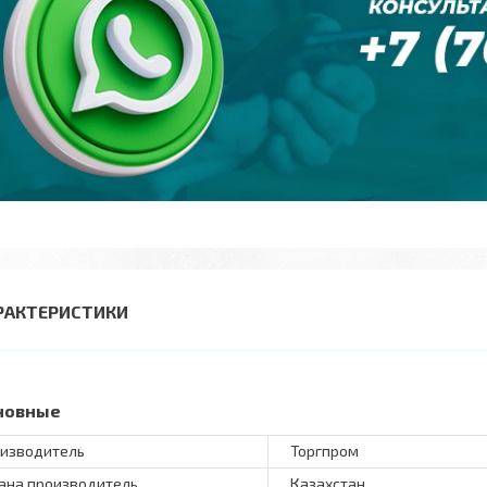
РАКТЕРИСТИКИ
новные
изводитель
Торгпром
ана производитель
Казахстан