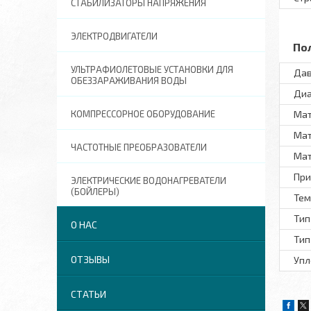
СТАБИЛИЗАТОРЫ НАПРЯЖЕНИЯ
ЭЛЕКТРОДВИГАТЕЛИ
По
УЛЬТРАФИОЛЕТОВЫЕ УСТАНОВКИ ДЛЯ
Дав
ОБЕЗЗАРАЖИВАНИЯ ВОДЫ
Диа
КОМПРЕССОРНОЕ ОБОРУДОВАНИЕ
Ма
Мат
ЧАСТОТНЫЕ ПРЕОБРАЗОВАТЕЛИ
Мат
При
ЭЛЕКТРИЧЕСКИЕ ВОДОНАГРЕВАТЕЛИ
(БОЙЛЕРЫ)
Тем
Тип
О НАС
Тип
ОТЗЫВЫ
Упл
СТАТЬИ