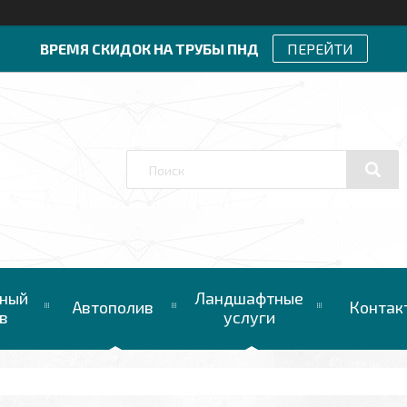
ВРЕМЯ СКИДОК НА ТРУБЫ ПНД
ПЕРЕЙТИ
ный
Ландшафтные
Автополив
Контак
в
услуги