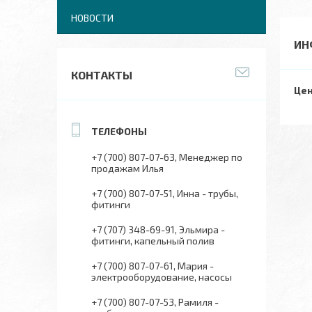
НОВОСТИ
ИН
КОНТАКТЫ
Цен
+7 (700) 807-07-63
Менеджер по
продажам Илья
+7 (700) 807-07-51
Инна - трубы,
фитинги
+7 (707) 348-69-91
Эльмира -
фитинги, капельный полив
+7 (700) 807-07-61
Мария -
электрооборудование, насосы
+7 (700) 807-07-53
Рамиля -