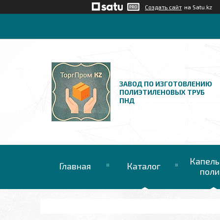
Создать сайт
на Satu.kz
ЗАВОД ПО ИЗГОТОВЛЕНИЮ
ПОЛИЭТИЛЕНОВЫХ ТРУБ
ПНД
Капель
Главная
Каталог
поли