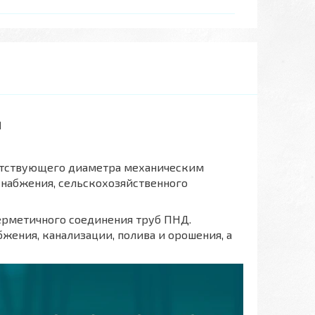
м
ветствующего диаметра механическим
набжения, сельскохозяйственного
герметичного соединения труб ПНД.
ения, канализации, полива и орошения, а