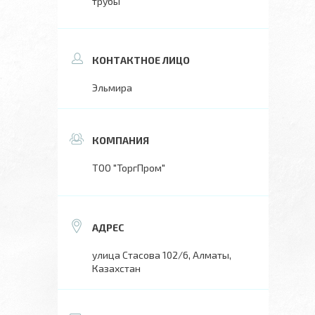
трубы
Эльмира
ТОО "ТоргПром"
улица Стасова 102/6, Алматы,
Казахстан