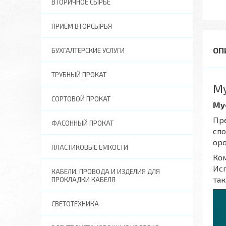
ВТОРИЧНОЕ СЫРЬЕ
ПРИЕМ ВТОРСЫРЬЯ
БУХГАЛТЕРСКИЕ УСЛУГИ
ТРУБНЫЙ ПРОКАТ
Му
СОРТОВОЙ ПРОКАТ
Му
Пр
ФАСОННЫЙ ПРОКАТ
спо
оро
ПЛАСТИКОВЫЕ ЁМКОСТИ
Ком
Исп
КАБЕЛИ, ПРОВОДА И ИЗДЕЛИЯ ДЛЯ
та
ПРОКЛАДКИ КАБЕЛЯ
СВЕТОТЕХНИКА