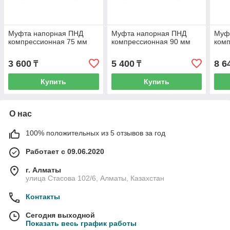
Муфта напорная ПНД
Муфта напорная ПНД
Муф
компрессионная 75 мм
компрессионная 90 мм
комп
3 600
5 400
8 6
₸
₸
Купить
Купить
О нас
100% положительных из 5 отзывов за год
Работает с 09.06.2020
г. Алматы
улица Стасова 102/6, Алматы, Казахстан
Контакты
Сегодня выходной
Показать весь график работы