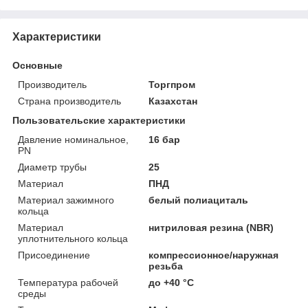
Характеристики
Основные
Производитель
Торгпром
Страна производитель
Казахстан
Пользовательские характеристики
Давление номинальное,
16 бар
PN
Диаметр трубы
25
Материал
ПНД
Материал зажимного
белый полиациталь
кольца
Материал
нитриловая резина (NBR)
уплотнительного кольца
Присоединение
компрессионное/наружная
резьба
Температура рабочей
до +40 °C
среды