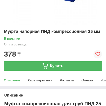
Муфта напорная ПНД компрессионная 25 мм
В наличии
Опт и розница
378
₸
Купить
Описание
Характеристики
Доставка
Оплата
Усл
Описание
Муфта компрессионная для труб ПНД 25