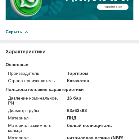
Скрыть
Характеристики
Основные
Производитель
Торгпром
Страна производитель
Казахстан
Пользовательские характеристики
Давление номинальное,
16 бар
PN
Диаметр трубы
63x63x63
Материал
ПНД
Материал зажимного
белый полиациталь
кольца
Материал
нитриловая резина (NBR)