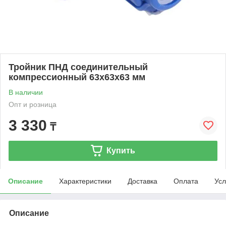
Тройник ПНД соединительный
компрессионный 63x63x63 мм
В наличии
Опт и розница
3 330
₸
Купить
Описание
Характеристики
Доставка
Оплата
Усл
Описание