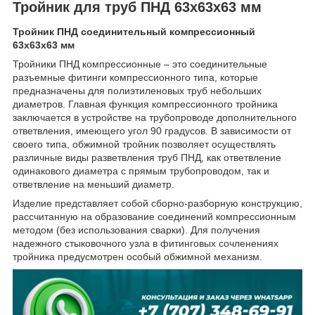
Тройник для труб ПНД 63x63x63 мм
Тройник ПНД соединительный компрессионный
63x63x63 мм
Тройники ПНД компрессионные – это соединительные
разъемные фитинги компрессионного типа, которые
предназначены для полиэтиленовых труб небольших
диаметров. Главная функция компрессионного тройника
заключается в устройстве на трубопроводе дополнительного
ответвления, имеющего угол 90 градусов. В зависимости от
своего типа, обжимной тройник позволяет осуществлять
различные виды разветвления труб ПНД, как ответвление
одинакового диаметра с прямым трубопроводом, так и
ответвление на меньший диаметр.
Изделие представляет собой сборно-разборную конструкцию,
рассчитанную на образование соединений компрессионным
методом (без использования сварки). Для получения
надежного стыковочного узла в фитинговых сочленениях
тройника предусмотрен особый обжимной механизм.