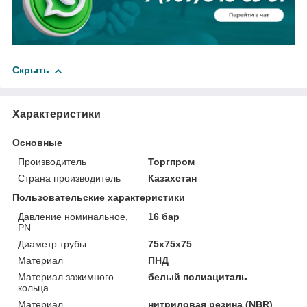
Скрыть
Характеристики
Основные
Производитель
Торгпром
Страна производитель
Казахстан
Пользовательские характеристики
Давление номинальное,
16 бар
PN
Диаметр трубы
75x75x75
Материал
ПНД
Материал зажимного
белый полиациталь
кольца
Материал
нитриловая резина (NBR)