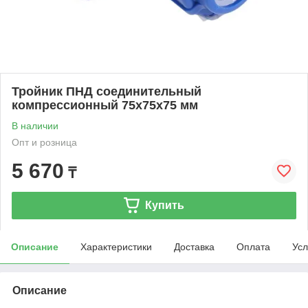
Тройник ПНД соединительный
компрессионный 75x75x75 мм
В наличии
Опт и розница
5 670
₸
Купить
Описание
Характеристики
Доставка
Оплата
Усл
Описание