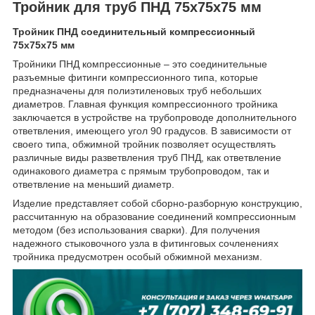
Тройник для труб ПНД 75x75x75 мм
Тройник ПНД соединительный компрессионный
75x75x75 мм
Тройники ПНД компрессионные – это соединительные
разъемные фитинги компрессионного типа, которые
предназначены для полиэтиленовых труб небольших
диаметров. Главная функция компрессионного тройника
заключается в устройстве на трубопроводе дополнительного
ответвления, имеющего угол 90 градусов. В зависимости от
своего типа, обжимной тройник позволяет осуществлять
различные виды разветвления труб ПНД, как ответвление
одинакового диаметра с прямым трубопроводом, так и
ответвление на меньший диаметр.
Изделие представляет собой сборно-разборную конструкцию,
рассчитанную на образование соединений компрессионным
методом (без использования сварки). Для получения
надежного стыковочного узла в фитинговых сочленениях
тройника предусмотрен особый обжимной механизм.