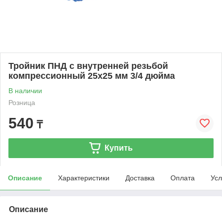
Тройник ПНД с внутренней резьбой
компрессионный 25x25 мм 3/4 дюйма
В наличии
Розница
540
₸
Купить
Описание
Характеристики
Доставка
Оплата
Усл
Описание