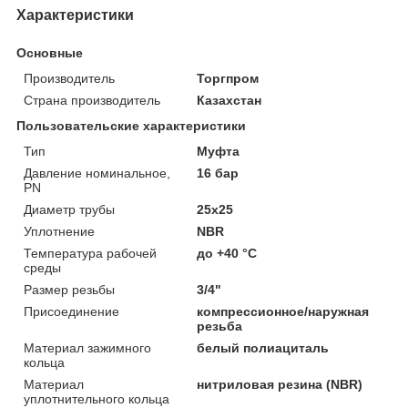
Характеристики
Основные
Производитель
Торгпром
Страна производитель
Казахстан
Пользовательские характеристики
Тип
Муфта
Давление номинальное,
16 бар
PN
Диаметр трубы
25x25
Уплотнение
NBR
Температура рабочей
до +40 °C
среды
Размер резьбы
3/4"
Присоединение
компрессионное/наружная
резьба
Материал зажимного
белый полиациталь
кольца
Материал
нитриловая резина (NBR)
уплотнительного кольца