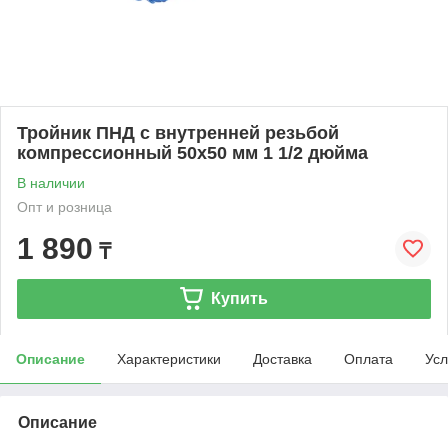
Тройник ПНД с внутренней резьбой
компрессионный 50x50 мм 1 1/2 дюйма
В наличии
Опт и розница
1 890
₸
Купить
Описание
Характеристики
Доставка
Оплата
Усл
Описание