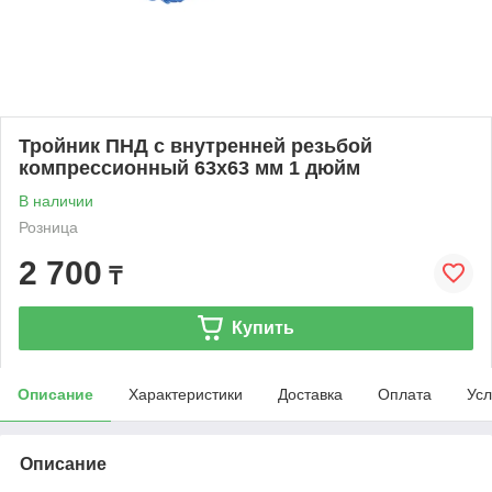
Тройник ПНД с внутренней резьбой
компрессионный 63x63 мм 1 дюйм
В наличии
Розница
2 700
₸
Купить
Описание
Характеристики
Доставка
Оплата
Усл
Описание