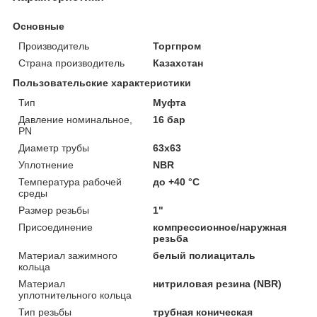
Основные
Производитель
Торгпром
Страна производитель
Казахстан
Пользовательские характеристики
Тип
Муфта
Давление номинальное,
16 бар
PN
Диаметр трубы
63x63
Уплотнение
NBR
Температура рабочей
до +40 °C
среды
Размер резьбы
1"
Присоединение
компрессионное/наружная
резьба
Материал зажимного
белый полиациталь
кольца
Материал
нитриловая резина (NBR)
уплотнительного кольца
Тип резьбы
трубная коническая