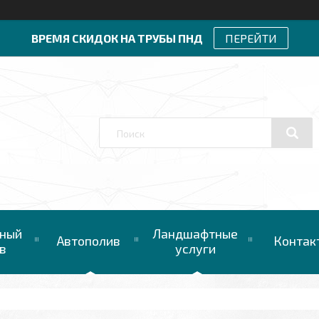
ВРЕМЯ СКИДОК НА ТРУБЫ ПНД
ПЕРЕЙТИ
ный
Ландшафтные
Автополив
Контак
в
услуги