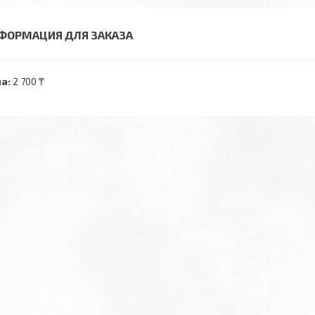
ФОРМАЦИЯ ДЛЯ ЗАКАЗА
а:
2 700 ₸