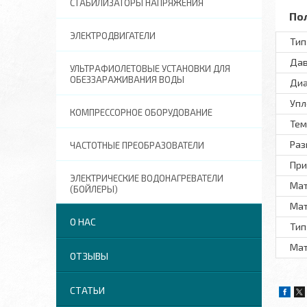
СТАБИЛИЗАТОРЫ НАПРЯЖЕНИЯ
По
ЭЛЕКТРОДВИГАТЕЛИ
Тип
Дав
УЛЬТРАФИОЛЕТОВЫЕ УСТАНОВКИ ДЛЯ
ОБЕЗЗАРАЖИВАНИЯ ВОДЫ
Диа
Упл
КОМПРЕССОРНОЕ ОБОРУДОВАНИЕ
Тем
Раз
ЧАСТОТНЫЕ ПРЕОБРАЗОВАТЕЛИ
При
ЭЛЕКТРИЧЕСКИЕ ВОДОНАГРЕВАТЕЛИ
Мат
(БОЙЛЕРЫ)
Мат
О НАС
Тип
Ма
ОТЗЫВЫ
СТАТЬИ