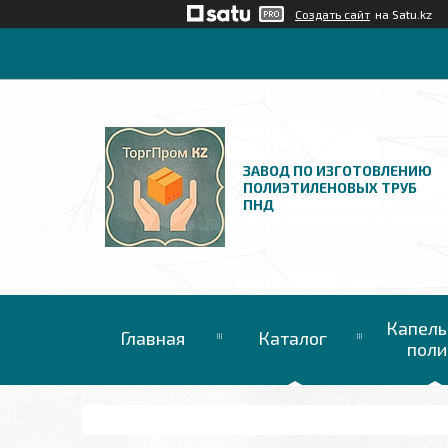
Создать сайт
на Satu.kz
ЗАВОД ПО ИЗГОТОВЛЕНИЮ
ПОЛИЭТИЛЕНОВЫХ ТРУБ
ПНД
Капель
Главная
Каталог
поли