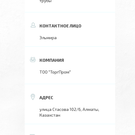
трубы
Эльмира
ТОО "ТоргПром"
улица Стасова 102/6, Алматы,
Казахстан