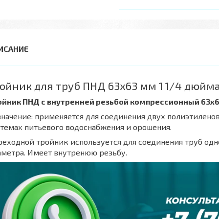
ойник для труб ПНД 63x63 мм 1 1/4 дюйм
ойник ПНД с внутренней резьбой компрессионный 63x6
начение: применяется для соединения двух полиэтиленов
темах питьевого водоснабжения и орошения.
еходной тройник используется для соединения труб одн
метра. Имеет внутренюю резьбу.