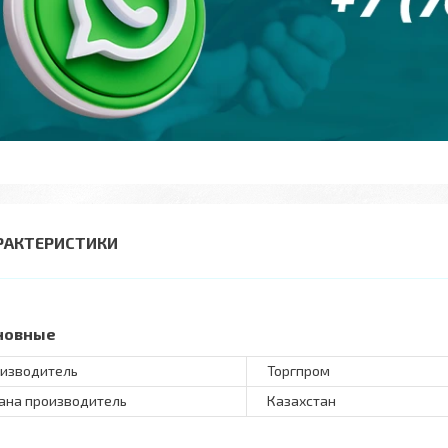
РАКТЕРИСТИКИ
новные
изводитель
Торгпром
ана производитель
Казахстан