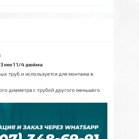
а
3 мм 1 1/4 дюйма
ых труб и используется для монтажа в
ого диаметра с трубой другого меньшего