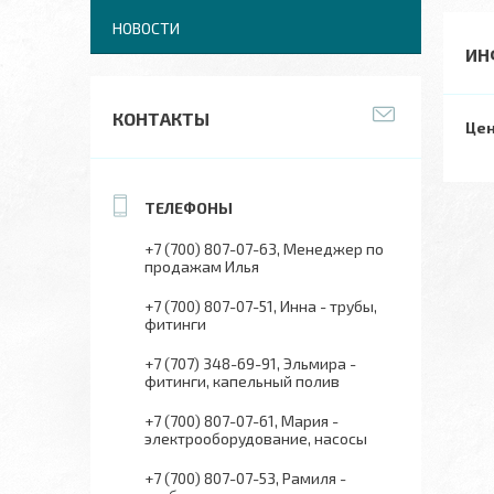
НОВОСТИ
ИН
КОНТАКТЫ
Цен
+7 (700) 807-07-63
Менеджер по
продажам Илья
+7 (700) 807-07-51
Инна - трубы,
фитинги
+7 (707) 348-69-91
Эльмира -
фитинги, капельный полив
+7 (700) 807-07-61
Мария -
электрооборудование, насосы
+7 (700) 807-07-53
Рамиля -