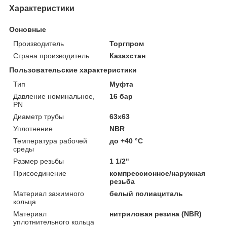
Характеристики
Основные
Производитель
Торгпром
Страна производитель
Казахстан
Пользовательские характеристики
Тип
Муфта
Давление номинальное,
16 бар
PN
Диаметр трубы
63x63
Уплотнение
NBR
Температура рабочей
до +40 °C
среды
Размер резьбы
1 1/2"
Присоединение
компрессионное/наружная
резьба
Материал зажимного
белый полиациталь
кольца
Материал
нитриловая резина (NBR)
уплотнительного кольца