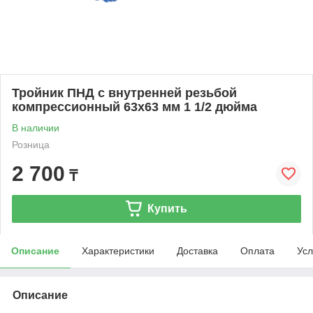
Тройник ПНД с внутренней резьбой
компрессионный 63x63 мм 1 1/2 дюйма
В наличии
Розница
2 700
₸
Купить
Описание
Характеристики
Доставка
Оплата
Усл
Описание