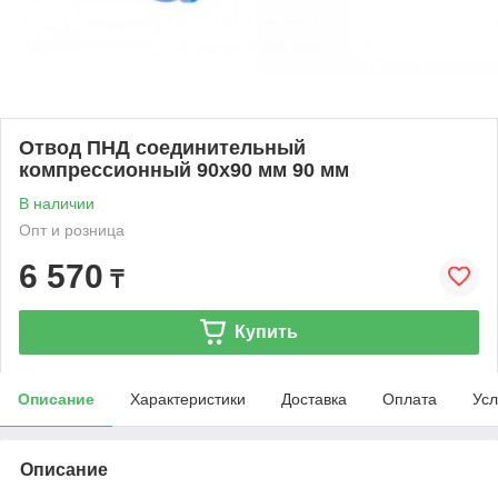
Отвод ПНД соединительный
компрессионный 90x90 мм 90 мм
В наличии
Опт и розница
6 570
₸
Купить
Описание
Характеристики
Доставка
Оплата
Усл
Описание