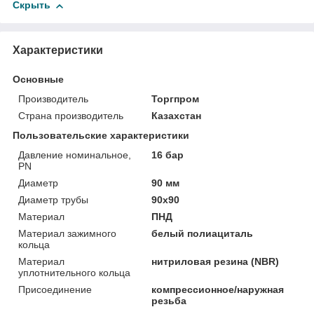
Скрыть
Характеристики
Основные
Производитель
Торгпром
Страна производитель
Казахстан
Пользовательские характеристики
Давление номинальное,
16 бар
PN
Диаметр
90 мм
Диаметр трубы
90x90
Материал
ПНД
Материал зажимного
белый полиациталь
кольца
Материал
нитриловая резина (NBR)
уплотнительного кольца
Присоединение
компрессионное/наружная
резьба