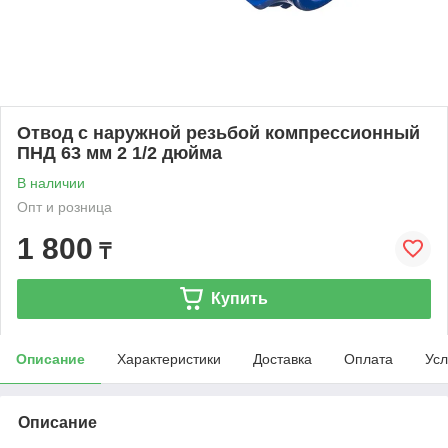
Отвод с наружной резьбой компрессионный
ПНД 63 мм 2 1/2 дюйма
В наличии
Опт и розница
1 800
₸
Купить
Описание
Характеристики
Доставка
Оплата
Усл
Описание