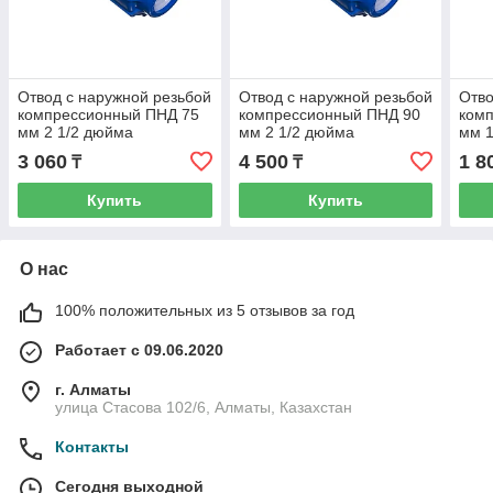
Отвод с наружной резьбой
Отвод с наружной резьбой
Отво
компрессионный ПНД 75
компрессионный ПНД 90
ком
мм 2 1/2 дюйма
мм 2 1/2 дюйма
мм 
3 060
4 500
1 8
₸
₸
Купить
Купить
О нас
100% положительных из 5 отзывов за год
Работает с 09.06.2020
г. Алматы
улица Стасова 102/6, Алматы, Казахстан
Контакты
Сегодня выходной