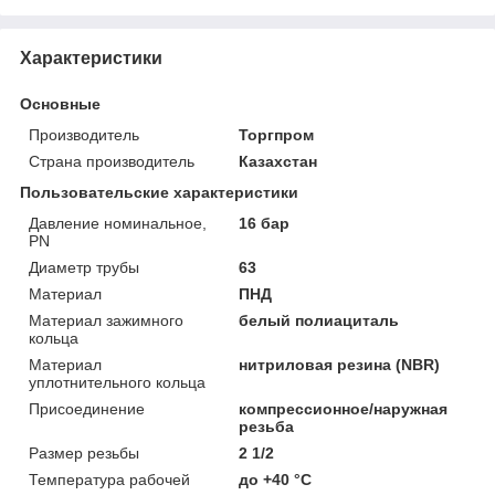
Характеристики
Основные
Производитель
Торгпром
Страна производитель
Казахстан
Пользовательские характеристики
Давление номинальное,
16 бар
PN
Диаметр трубы
63
Материал
ПНД
Материал зажимного
белый полиациталь
кольца
Материал
нитриловая резина (NBR)
уплотнительного кольца
Присоединение
компрессионное/наружная
резьба
Размер резьбы
2 1/2
Температура рабочей
до +40 °C