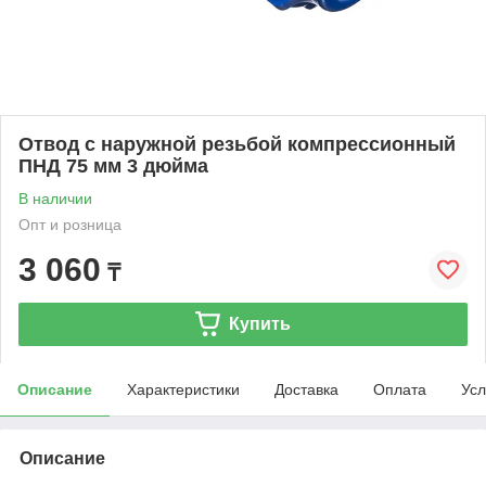
Отвод с наружной резьбой компрессионный
ПНД 75 мм 3 дюйма
В наличии
Опт и розница
3 060
₸
Купить
Описание
Характеристики
Доставка
Оплата
Усл
Описание