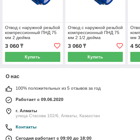
Отвод с наружной резьбой
Отвод с наружной резьбой
Отво
компрессионный ПНД 75
компрессионный ПНД 75
ком
мм 2 дюйма
мм 2 1/2 дюйма
мм 
3 060
3 060
4 5
₸
₸
Купить
Купить
О нас
100% положительных из 5 отзывов за год
Работает с 09.06.2020
г. Алматы
улица Стасова 102/6, Алматы, Казахстан
Контакты
Сегодня работает с 09:00 до 18:00