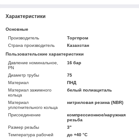
Характеристики
Основные
Производитель
Торгпром
Страна производитель
Казахстан
Пользовательские характеристики
Давление номинальное,
16 бар
PN
Диаметр трубы
75
Материал
ПНД
Материал зажимного
белый полиациталь
кольца
Материал
нитриловая резина (NBR)
уплотнительного кольца
Присоединение
компрессионное/наружная
резьба
Размер резьбы
3"
Температура рабочей
до +40 °C