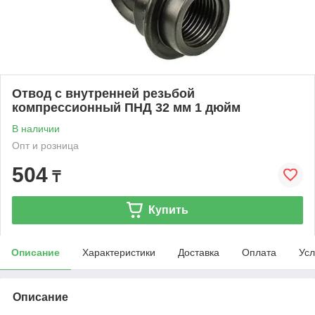
Отвод с внутренней резьбой
компрессионный ПНД 32 мм 1 дюйм
В наличии
Опт и розница
504
₸
Купить
Описание
Характеристики
Доставка
Оплата
Усл
Описание