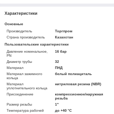
Характеристики
Основные
Производитель
Торгпром
Страна производитель
Казахстан
Пользовательские характеристики
Давление номинальное,
16 бар
PN
Диаметр трубы
32
Материал
ПНД
Материал зажимного
белый полиациталь
кольца
Материал
нитриловая резина (NBR)
уплотнительного кольца
Присоединение
компрессионное/наружная
резьба
Размер резьбы
1"
Температура рабочей
до +40 °C