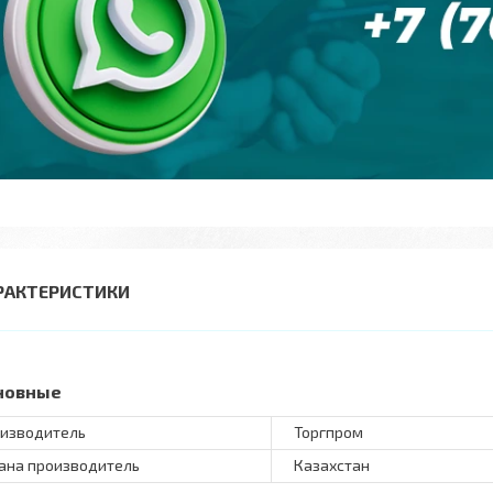
РАКТЕРИСТИКИ
новные
изводитель
Торгпром
ана производитель
Казахстан