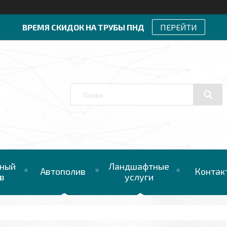
ВРЕМЯ СКИДОК НА ТРУБЫ ПНД
ПЕРЕЙТИ
ный
Ландшафтные
Автополив
Контак
в
услуги