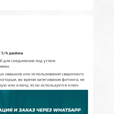
1 1/4 дюйма
й для соединения под углом
иями.
ных навыков или использования сварочного
оторые, во время затягивания фитинга, не
ую или ключу, если используется ключ.