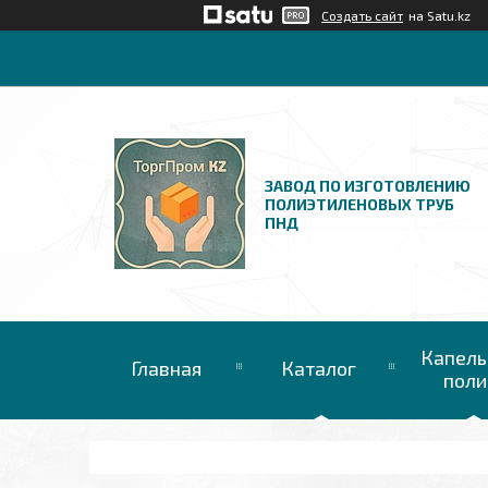
Создать сайт
на Satu.kz
ЗАВОД ПО ИЗГОТОВЛЕНИЮ
ПОЛИЭТИЛЕНОВЫХ ТРУБ
ПНД
Капель
Главная
Каталог
поли