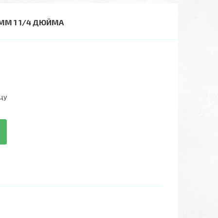
ММ 1 1/4 ДЮЙМА
цу