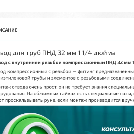
вод для труб ПНД 32 мм 1 1/4 дюйма
вод с внутренней резьбой компрессионный ПНД 32 мм 
од компрессионный с резьбой — фитинг предназначенны
лиэтиленовой трубы и элементов с резьбовыми соединен
таж отвода очень прост, он не требует знания специаль
рудования. На обжимных гайках есть специальные пазы, к
т проскальзывать руке, если монтаж производится вручн