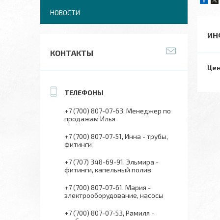
НОВОСТИ
ИН
КОНТАКТЫ
Цен
+7 (700) 807-07-63
Менеджер по
продажам Илья
+7 (700) 807-07-51
Инна - трубы,
фитинги
+7 (707) 348-69-91
Эльмира -
фитинги, капельный полив
+7 (700) 807-07-61
Мария -
электрооборудование, насосы
+7 (700) 807-07-53
Рамиля -