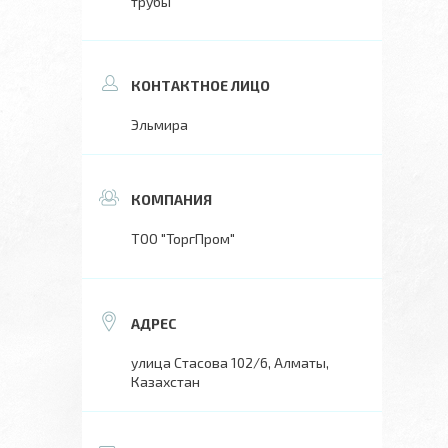
трубы
Эльмира
ТОО "ТоргПром"
улица Стасова 102/6, Алматы,
Казахстан