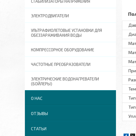
СТАБИЛИЗАТОРЫ НАПРЯЖЕНИЯ
По
ЭЛЕКТРОДВИГАТЕЛИ
Дав
УЛЬТРАФИОЛЕТОВЫЕ УСТАНОВКИ ДЛЯ
Диа
ОБЕЗЗАРАЖИВАНИЯ ВОДЫ
Ма
КОМПРЕССОРНОЕ ОБОРУДОВАНИЕ
Мат
Мат
ЧАСТОТНЫЕ ПРЕОБРАЗОВАТЕЛИ
При
ЭЛЕКТРИЧЕСКИЕ ВОДОНАГРЕВАТЕЛИ
Раз
(БОЙЛЕРЫ)
Тем
Тип
О НАС
Тип
ОТЗЫВЫ
Упл
СТАТЬИ