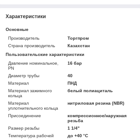
Характеристики
Основные
Производитель
Торгпром
Страна производитель
Казахстан
Пользовательские характеристики
Давление номинальное,
16 бар
PN
Диаметр трубы
40
Материал
ПНД
Материал зажимного
белый полиациталь
кольца
Материал
нитриловая резина (NBR)
уплотнительного кольца
Присоединение
компрессионное/наружная
резьба
Размер резьбы
1 1/4"
Температура рабочей
до +40 °C