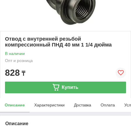
Отвод с внутренней резьбой
компрессионный ПНД 40 мм 1 1/4 дюйма
В наличии
Опт и розница
828
₸
Купить
Описание
Характеристики
Доставка
Оплата
Усл
Описание