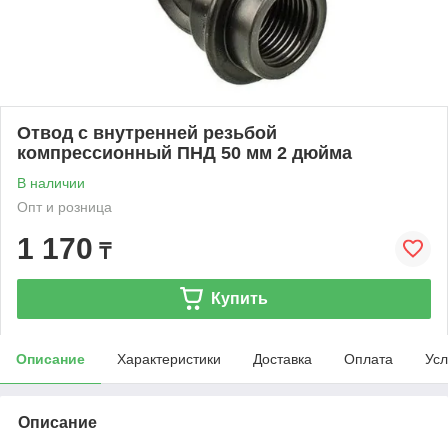
Отвод с внутренней резьбой
компрессионный ПНД 50 мм 2 дюйма
В наличии
Опт и розница
1 170
₸
Купить
Описание
Характеристики
Доставка
Оплата
Усл
Описание