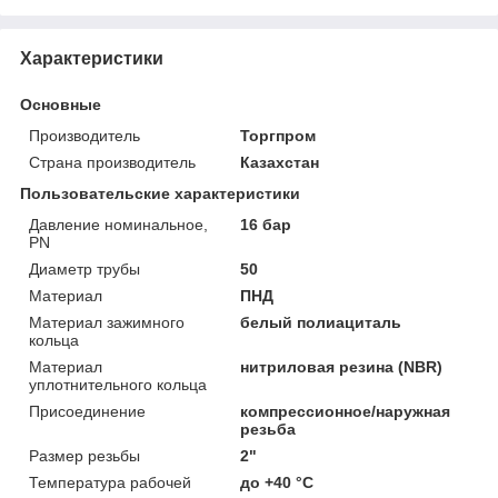
Характеристики
Основные
Производитель
Торгпром
Страна производитель
Казахстан
Пользовательские характеристики
Давление номинальное,
16 бар
PN
Диаметр трубы
50
Материал
ПНД
Материал зажимного
белый полиациталь
кольца
Материал
нитриловая резина (NBR)
уплотнительного кольца
Присоединение
компрессионное/наружная
резьба
Размер резьбы
2"
Температура рабочей
до +40 °C