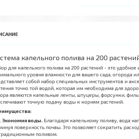
стема капельного полива на 200 растени
ор для капельного полива на 200 растений - это удобное
имального уровня влажности для вашего сада, огорода и
дставляет собой набор специальных инструментов и аксе
тения точно той водой, которая им необходима для здор
ора являются капельные ленты, штуцеры, форсунки, фил
спечивают точную подачу воды к корням растений.
еимущества:
Экономия воды.
Благодаря капельному поливу, вода на
минуя поверхность почвы. Это позволяет сократить расхо
традиционным поливом.