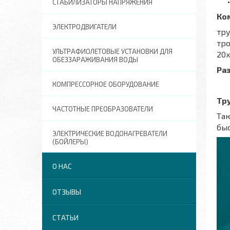
СТАБИЛИЗАТОРЫ НАПРЯЖЕНИЯ
Ко
ЭЛЕКТРОДВИГАТЕЛИ
тру
тро
УЛЬТРАФИОЛЕТОВЫЕ УСТАНОВКИ ДЛЯ
20x
ОБЕЗЗАРАЖИВАНИЯ ВОДЫ
Ра
КОМПРЕССОРНОЕ ОБОРУДОВАНИЕ
Тр
ЧАСТОТНЫЕ ПРЕОБРАЗОВАТЕЛИ
Та
бы
ЭЛЕКТРИЧЕСКИЕ ВОДОНАГРЕВАТЕЛИ
(БОЙЛЕРЫ)
О НАС
ОТЗЫВЫ
СТАТЬИ