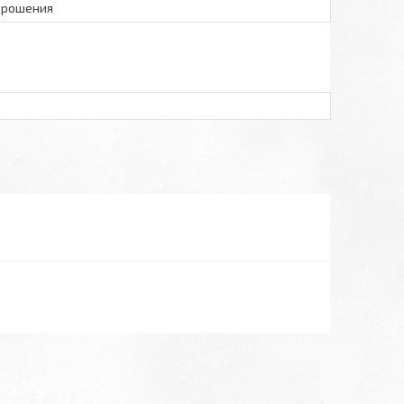
орошения