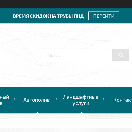
ВРЕМЯ СКИДОК НА ТРУБЫ ПНД
ПЕРЕЙТИ
ный
Ландшафтные
Автополив
Контак
в
услуги