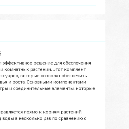
й
 и эффективное решение для обеспечения
ли комнатных растений. Этот комплект
ссуаров, которые позволят обеспечить
овья и роста. Основными компонентами
ьтры и соединительные элементы, которые
правляется прямо к корням растений,
д воды в несколько раз по сравнению с