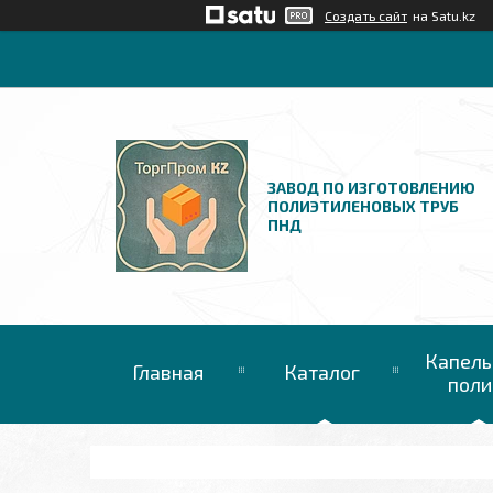
Создать сайт
на Satu.kz
ЗАВОД ПО ИЗГОТОВЛЕНИЮ
ПОЛИЭТИЛЕНОВЫХ ТРУБ
ПНД
Капель
Главная
Каталог
поли