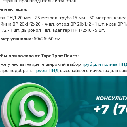
страна-производитель: Казахстан
мплектация:
ба ПНД 20 мм - 25 метров, труба 16 мм - 50 метров, капель
йник ВР 20x1/2x20 - 4 шт, отвод ВР 20x1/2 - 1 шт, кран ВР 1
1/2 - 1 шт, дырокол 1 шт, адаптер НР 1/2x16 -5 шт.
змер упаковки:
60x26x60 см
убы для полива от ТоргПромПласт:
кже у нас вы найдете широкий выбор
труб для полива ПН
стро подобрать
трубы ПНД
высочайшего качества для ваш