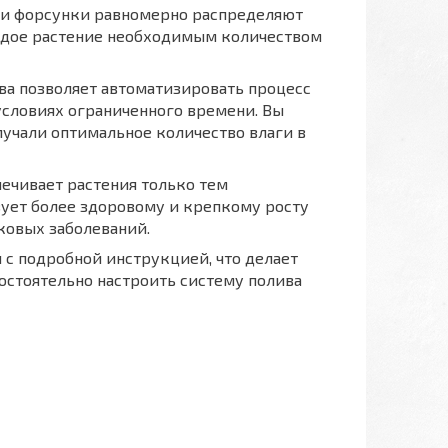
и форсунки равномерно распределяют
аждое растение необходимым количеством
ва позволяет автоматизировать процесс
 условиях ограниченного времени. Вы
лучали оптимальное количество влаги в
ечивает растения только тем
вует более здоровому и крепкому росту
ковых заболеваний.
 с подробной инструкцией, что делает
остоятельно настроить систему полива