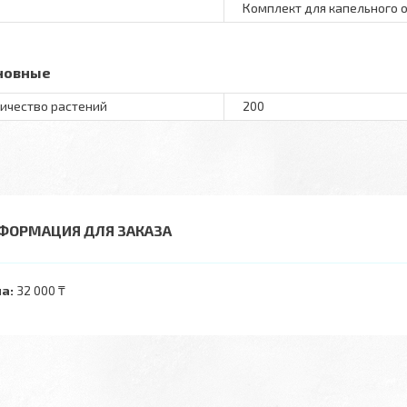
Комплект для капельного 
новные
ичество растений
200
ФОРМАЦИЯ ДЛЯ ЗАКАЗА
а:
32 000 ₸