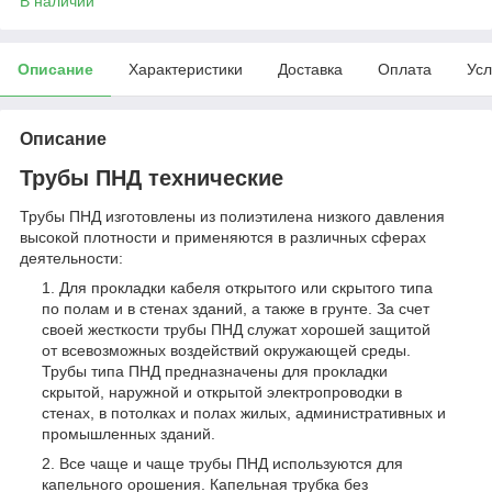
В наличии
Описание
Характеристики
Доставка
Оплата
Усл
Описание
Трубы ПНД технические
Трубы ПНД изготовлены из полиэтилена низкого давления
высокой плотности и применяются в различных сферах
деятельности:
Для прокладки кабеля открытого или скрытого типа
по полам и в стенах зданий, а также в грунте. За счет
своей жесткости трубы ПНД служат хорошей защитой
от всевозможных воздействий окружающей среды.
Трубы типа ПНД предназначены для прокладки
скрытой, наружной и открытой электропроводки в
стенах, в потолках и полах жилых, административных и
промышленных зданий.
Все чаще и чаще трубы ПНД используются для
капельного орошения. Капельная трубка без