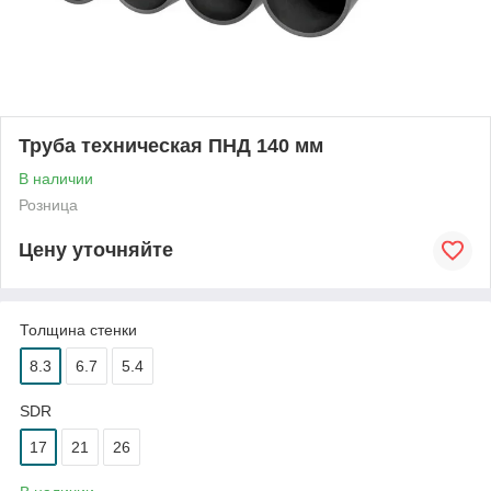
Труба техническая ПНД 140 мм
В наличии
Розница
Цену уточняйте
Толщина стенки
8.3
6.7
5.4
SDR
17
21
26