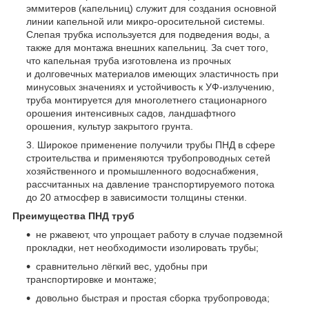
эммитеров (капельниц) служит для создания основной
линии капельной или микро-оросительной системы.
Слепая трубка используется для подведения воды, а
также для монтажа внешних капельниц. За счет того,
что капельная труба изготовлена из прочных
и долговечных материалов имеющих эластичность при
минусовых значениях и устойчивость к УФ-излучению,
труба монтируется для многолетнего стационарного
орошения интенсивных садов, ландшафтного
орошения, культур закрытого грунта.
Широкое применение получили трубы ПНД в сфере
строительства и применяются трубопроводных сетей
хозяйственного и промышленного водоснабжения,
рассчитанных на давление транспортируемого потока
до 20 атмосфер в зависимости толщины стенки.
Преимущества ПНД труб
не ржавеют, что упрощает работу в случае подземной
прокладки, нет необходимости изолировать трубы;
сравнительно лёгкий вес, удобны при
транспортировке и монтаже;
довольно быстрая и простая сборка трубопровода;