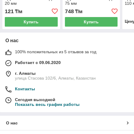
20 мм
75 мм
110
121
748
₸/м
₸/м
Цен
Купить
Купить
О нас
100% положительных из 5 отзывов за год
Работает с 09.06.2020
г. Алматы
улица Стасова 102/6, Алматы, Казахстан
Контакты
Сегодня выходной
Показать весь график работы
О нас