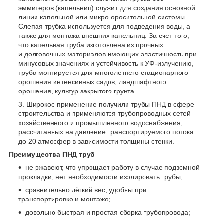
эммитеров (капельниц) служит для создания основной
линии капельной или микро-оросительной системы.
Слепая трубка используется для подведения воды, а
также для монтажа внешних капельниц. За счет того,
что капельная труба изготовлена из прочных
и долговечных материалов имеющих эластичность при
минусовых значениях и устойчивость к УФ-излучению,
труба монтируется для многолетнего стационарного
орошения интенсивных садов, ландшафтного
орошения, культур закрытого грунта.
Широкое применение получили трубы ПНД в сфере
строительства и применяются трубопроводных сетей
хозяйственного и промышленного водоснабжения,
рассчитанных на давление транспортируемого потока
до 20 атмосфер в зависимости толщины стенки.
Преимущества ПНД труб
не ржавеют, что упрощает работу в случае подземной
прокладки, нет необходимости изолировать трубы;
сравнительно лёгкий вес, удобны при
транспортировке и монтаже;
довольно быстрая и простая сборка трубопровода;