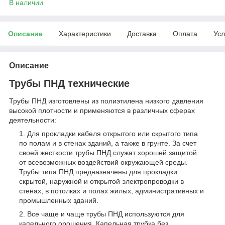
В наличии
Описание
Характеристики
Доставка
Оплата
Усл
Описание
Трубы ПНД технические
Трубы ПНД изготовлены из полиэтилена низкого давления
высокой плотности и применяются в различных сферах
деятельности:
Для прокладки кабеля открытого или скрытого типа
по полам и в стенах зданий, а также в грунте. За счет
своей жесткости трубы ПНД служат хорошей защитой
от всевозможных воздействий окружающей среды.
Трубы типа ПНД предназначены для прокладки
скрытой, наружной и открытой электропроводки в
стенах, в потолках и полах жилых, административных и
промышленных зданий.
Все чаще и чаще трубы ПНД используются для
капельного орошения. Капельная трубка без