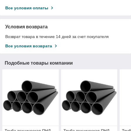
Все условия оплаты
Условия возврата
Возврат товара в течение 14 дней за счет покупателя
Все условия возврата
Подобные товары компании
Труба техническая ПНД
Труба техническая ПНД
Труб