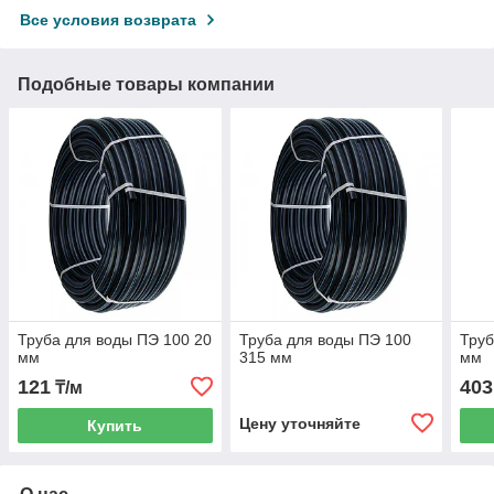
Все условия возврата
Подобные товары компании
Труба для воды ПЭ 100 20
Труба для воды ПЭ 100
Труб
мм
315 мм
мм
121
403
₸/м
Цену уточняйте
Купить