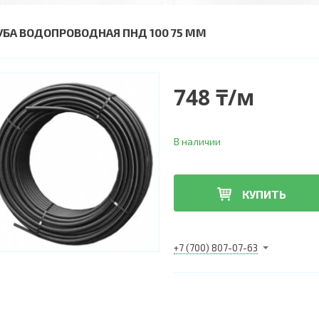
УБА ВОДОПРОВОДНАЯ ПНД 100 75 ММ
748 ₸/м
В наличии
КУПИТЬ
+7 (700) 807-07-63