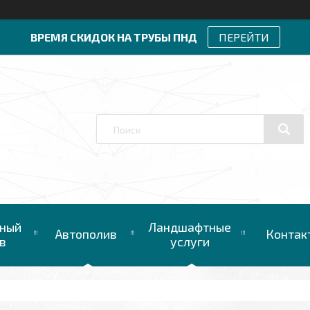
ВРЕМЯ СКИДОК НА ТРУБЫ ПНД
ПЕРЕЙТИ
ный
Ландшафтные
Автополив
Контак
в
услуги