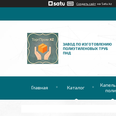
Создать сайт
на Satu.kz
ЗАВОД ПО ИЗГОТОВЛЕНИЮ
ПОЛИЭТИЛЕНОВЫХ ТРУБ
ПНД
Капель
Главная
Каталог
поли