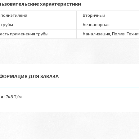
льзовательские характеристики
 полиэтилена
Вторичный
 трубы
Безнапорная
асть применения трубы
Канализация, Полив, Техн
ФОРМАЦИЯ ДЛЯ ЗАКАЗА
а:
748 ₸/м