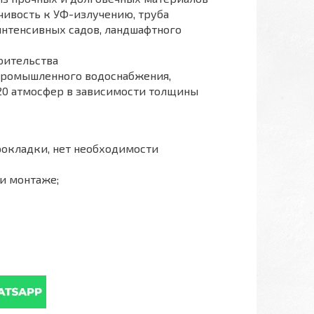
чивость к УФ-излучению, труба
интенсивных садов, ландшафтного
оительства
промышленного водоснабжения,
 20 атмосфер в зависимости толщины
рокладки, нет необходимости
и монтаже;