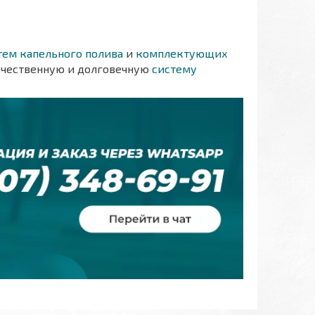
тем капельного полива
и
комплектующих
ачественную и долговечную
систему