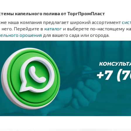
стемы капельного полива от ТоргПромПласт
кже наша компания предлагает широкий ассортимент
сис
 него. Перейдите в
каталог
и выберете по-настоящему к
пельного орошения
для вашего сада или огорода.