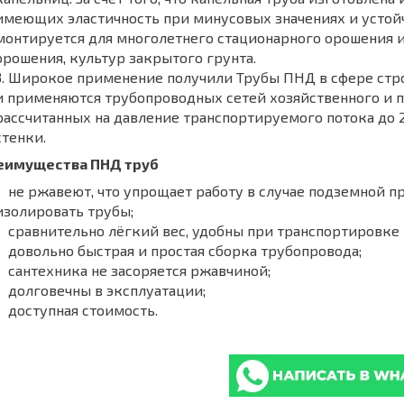
имеющих эластичность при минусовых значениях и устой
монтируется для многолетнего стационарного орошения 
орошения, культур закрытого грунта.
Широкое применение получили Трубы ПНД в сфере стр
и применяются трубопроводных сетей хозяйственного и 
рассчитанных на давление транспортируемого потока до
стенки.
еимущества ПНД труб
не ржавеют, что упрощает работу в случае подземной п
изолировать трубы;
сравнительно лёгкий вес, удобны при транспортировке 
довольно быстрая и простая сборка трубопровода;
сантехника не засоряется ржавчиной;
долговечны в эксплуатации;
доступная стоимость.