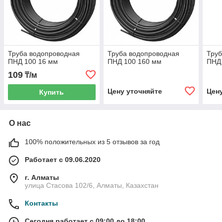
Труба водопроводная
Труба водопроводная
Труб
ПНД 100 16 мм
ПНД 100 160 мм
ПНД
109
₸/м
Цену уточняйте
Цен
Купить
О нас
100% положительных из 5 отзывов за год
Работает с 09.06.2020
г. Алматы
улица Стасова 102/6, Алматы, Казахстан
Контакты
Сегодня работает с 09:00 до 18:00