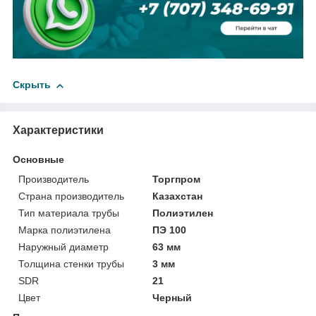
Скрыть
Характеристики
Основные
Производитель
Торгпром
Страна производитель
Казахстан
Тип материала трубы
Полиэтилен
Марка полиэтилена
ПЭ 100
Наружный диаметр
63 мм
Толщина стенки трубы
3 мм
SDR
21
Цвет
Черный