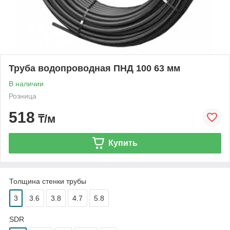
Труба водопроводная ПНД 100 63 мм
В наличии
Розница
518
₸/м
Купить
Толщина стенки трубы
3
3.6
3.8
4.7
5.8
SDR