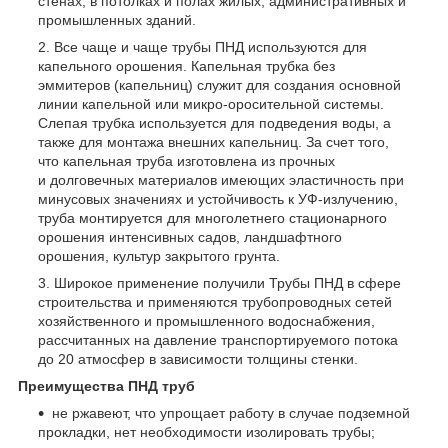
стенах, в потолках и полах жилых, административных и
промышленных зданий.
Все чаще и чаще трубы ПНД используются для
капельного орошения. Капельная трубка без
эммитеров (капельниц) служит для создания основной
линии капельной или микро-оросительной системы.
Слепая трубка используется для подведения воды, а
также для монтажа внешних капельниц. За счет того,
что капельная труба изготовлена из прочных
и долговечных материалов имеющих эластичность при
минусовых значениях и устойчивость к УФ-излучению,
труба монтируется для многолетнего стационарного
орошения интенсивных садов, ландшафтного
орошения, культур закрытого грунта.
Широкое применение получили Трубы ПНД в сфере
строительства и применяются трубопроводных сетей
хозяйственного и промышленного водоснабжения,
рассчитанных на давление транспортируемого потока
до 20 атмосфер в зависимости толщины стенки.
Преимущества ПНД труб
не ржавеют, что упрощает работу в случае подземной
прокладки, нет необходимости изолировать трубы;