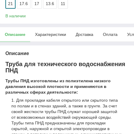
21
17.6
17
13.6
11
В наличии
Описание
Характеристики
Доставка
Оплата
Усл
Описание
Труба для технического водоснабжения
ПНД
Трубы ПНД изготовлены из полиэтилена низкого
давления высокой плотности и применяются в
различных сферах деятельности:
Для прокладки кабеля открытого или скрытого типа
по полам и в стенах зданий, а также в грунте. За счет
своей жесткости трубы ПНД служат хорошей защитой
от всевозможных воздействий окружающей среды.
Трубы типа ПНД предназначены для прокладки
скрытой, наружной и открытой электропроводки в