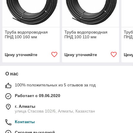
Труба водопроводная
Труба водопроводная
Труб
ПНД 100 160 мм
ПНД 100 110 мм
ПНД
Цену уточняйте
Цену уточняйте
Цен
О нас
100% положительных из 5 отзывов за год
Работает с 09.06.2020
г. Алматы
улица Стасова 102/6, Алматы, Казахстан
Контакты
Сегодня выходной