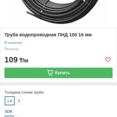
Труба водопроводная ПНД 100 16 мм
В наличии
Розница
109
₸/м
Купить
Толщина стенки трубы
1.6
2
SDR