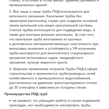
стенах, в потолках и полах жилых, административных и
промышленных зданий.
Все чаще и чаще трубы ПНД используются для
капельного орошения. Капельная трубка без
эммитеров (капельниц) служит для создания основной
линии капельной или микро-оросительной системы.
Слепая трубка используется для подведения воды, а
также для монтажа внешних капельниц. За счет того,
что капельная труба изготовлена из прочных
и долговечных материалов имеющих эластичность при
минусовых значениях и устойчивость к УФ-излучению,
труба монтируется для многолетнего стационарного
орошения интенсивных садов, ландшафтного
орошения, культур закрытого грунта.
Широкое применение получили Трубы ПНД в сфере
строительства и применяются трубопроводных сетей
хозяйственного и промышленного водоснабжения,
рассчитанных на давление транспортируемого потока
до 20 атмосфер в зависимости толщины стенки.
Преимущества ПНД труб
не ржавеют, что упрощает работу в случае подземной
прокладки, нет необходимости изолировать трубы;