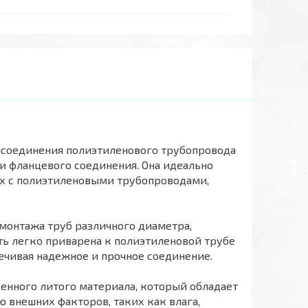
рисоединения полиэтиленового трубопровода
 фланцевого соединения. Она идеально
ых с полиэтиленовыми трубопроводами,
монтажа труб различного диаметра,
ть легко приварена к полиэтиленовой трубе
ечивая надежное и прочное соединение.
енного литого материала, который обладает
 внешних факторов, таких как влага,