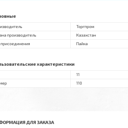
новные
изводитель
Торгпром
ана производитель
Казахстан
 присоединения
Пайка
льзовательские характеристики
11
мер
110
ФОРМАЦИЯ ДЛЯ ЗАКАЗА