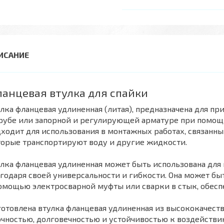
анцевая втулка для спайки
лка фланцевая удлиненная (литая), предназначена для п
рубе или запорной и регулирующей арматуре при помощи
ходит для использования в монтажных работах, связанн
торые транспортируют воду и другие жидкости.
лка фланцевая удлиненная может быть использована для 
годаря своей универсальности и гибкости. Она может бы
омощью электросварной муфты или сварки в стык, обесп
отовлена втулка фланцевая удлиненная из высококачеств
чностью, долговечностью и устойчивостью к воздействию