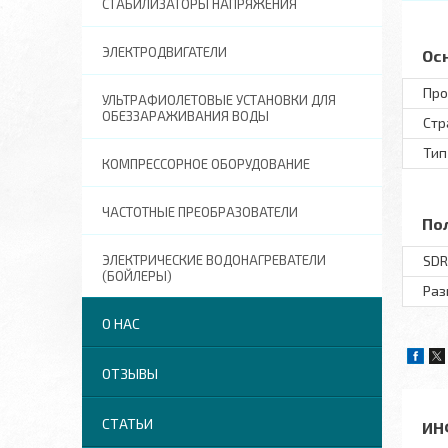
СТАБИЛИЗАТОРЫ НАПРЯЖЕНИЯ
ЭЛЕКТРОДВИГАТЕЛИ
Ос
Про
УЛЬТРАФИОЛЕТОВЫЕ УСТАНОВКИ ДЛЯ
ОБЕЗЗАРАЖИВАНИЯ ВОДЫ
Стр
Тип
КОМПРЕССОРНОЕ ОБОРУДОВАНИЕ
ЧАСТОТНЫЕ ПРЕОБРАЗОВАТЕЛИ
По
ЭЛЕКТРИЧЕСКИЕ ВОДОНАГРЕВАТЕЛИ
SDR
(БОЙЛЕРЫ)
Раз
О НАС
ОТЗЫВЫ
СТАТЬИ
ИН