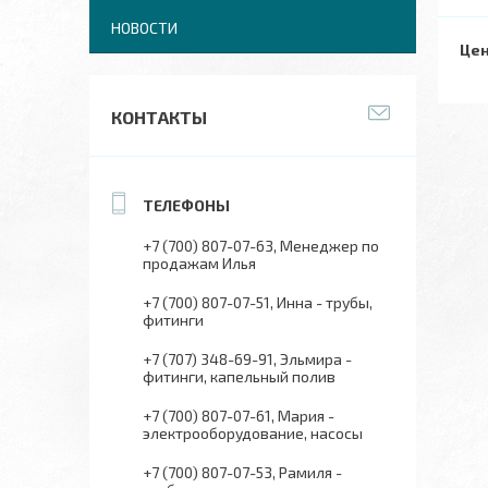
НОВОСТИ
Цен
КОНТАКТЫ
+7 (700) 807-07-63
Менеджер по
продажам Илья
+7 (700) 807-07-51
Инна - трубы,
фитинги
+7 (707) 348-69-91
Эльмира -
фитинги, капельный полив
+7 (700) 807-07-61
Мария -
электрооборудование, насосы
+7 (700) 807-07-53
Рамиля -