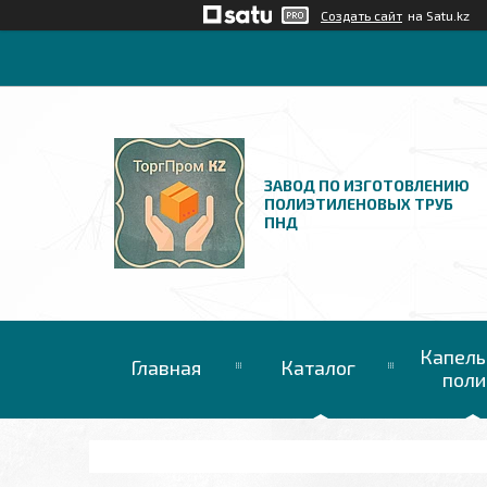
Создать сайт
на Satu.kz
ЗАВОД ПО ИЗГОТОВЛЕНИЮ
ПОЛИЭТИЛЕНОВЫХ ТРУБ
ПНД
Капель
Главная
Каталог
поли