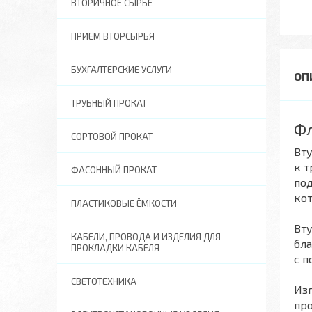
ВТОРИЧНОЕ СЫРЬЕ
ПРИЕМ ВТОРСЫРЬЯ
БУХГАЛТЕРСКИЕ УСЛУГИ
ТРУБНЫЙ ПРОКАТ
Фл
СОРТОВОЙ ПРОКАТ
Вту
к т
ФАСОННЫЙ ПРОКАТ
под
ко
ПЛАСТИКОВЫЕ ЁМКОСТИ
Вту
КАБЕЛИ, ПРОВОДА И ИЗДЕЛИЯ ДЛЯ
бла
ПРОКЛАДКИ КАБЕЛЯ
с п
СВЕТОТЕХНИКА
Изг
про