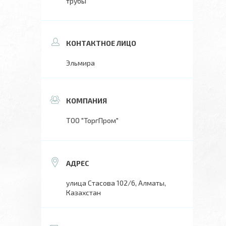
трубы
Эльмира
ТОО "ТоргПром"
улица Стасова 102/6, Алматы,
Казахстан