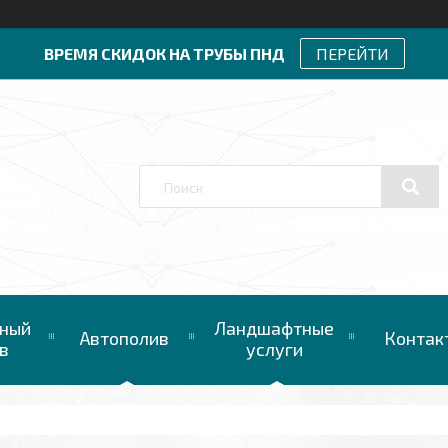
ВРЕМЯ СКИДОК НА ТРУБЫ ПНД
ПЕРЕЙТИ
ный
Ландшафтные
Автополив
Контак
в
услуги