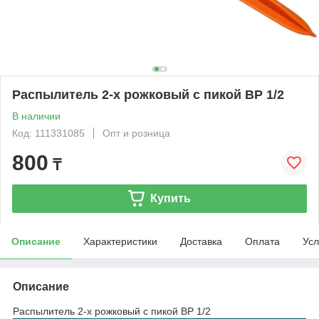
Распылитель 2-х рожковый с пикой ВР 1/2
В наличии
Код: 111331085
Опт и розница
800
₸
Купить
Описание
Характеристики
Доставка
Оплата
Усл
Описание
Распылитель 2-х рожковый с пикой ВР 1/2