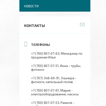
НОВОСТИ
КОНТАКТЫ
+7 (700) 807-07-63
Менеджер по
продажам Илья
+7 (700) 807-07-51
Инна - трубы,
фитинги
+7 (707) 348-69-91
Эльмира -
фитинги, капельный полив
+7 (700) 807-07-61
Мария -
электрооборудование, насосы
+7 (700) 807-07-53
Рамиля -