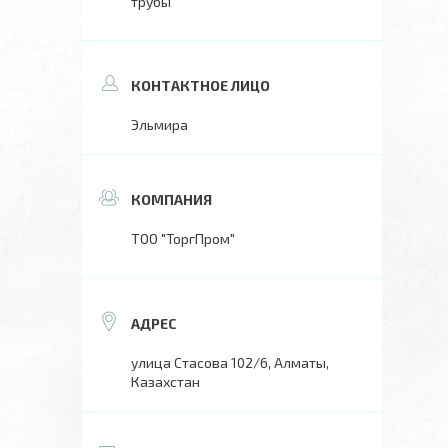
трубы
Эльмира
ТОО "ТоргПром"
улица Стасова 102/6, Алматы,
Казахстан