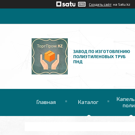
Создать сайт
на Satu.kz
ЗАВОД ПО ИЗГОТОВЛЕНИЮ
ПОЛИЭТИЛЕНОВЫХ ТРУБ
ПНД
Капель
Главная
Каталог
поли