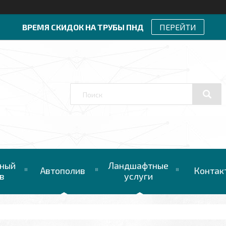
ВРЕМЯ СКИДОК НА ТРУБЫ ПНД
ПЕРЕЙТИ
ный
Ландшафтные
Автополив
Контак
в
услуги