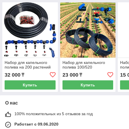
Набор для капельного
Набор для капельного
Набо
полива на 200 растений
полива 100/520
поли
32 000
23 000
15 
₸
₸
Купить
Купить
О нас
100% положительных из 5 отзывов за год
Работает с 09.06.2020