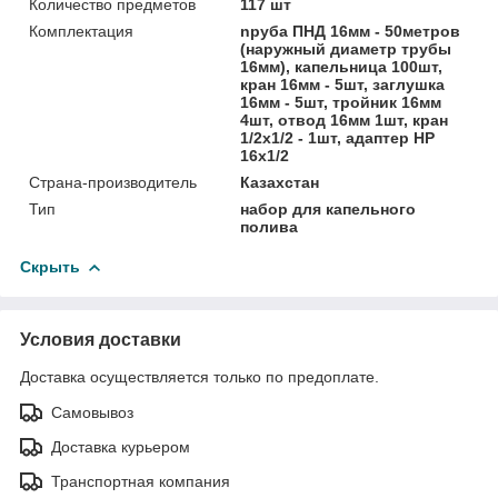
Количество предметов
117 шт
Комплектация
nруба ПНД 16мм - 50метров
(наружный диаметр трубы
16мм), капельница 100шт,
кран 16мм - 5шт, заглушка
16мм - 5шт, тройник 16мм
4шт, отвод 16мм 1шт, кран
1/2х1/2 - 1шт, адаптер НР
16х1/2
Страна-производитель
Казахстан
Тип
набор для капельного
полива
Скрыть
Условия доставки
Доставка осуществляется только по предоплате.
Самовывоз
Доставка курьером
Транспортная компания