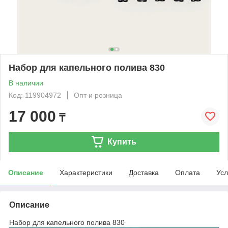
Набор для капельного полива 830
В наличии
Код: 119904972
Опт и розница
17 000
₸
Купить
Описание
Характеристики
Доставка
Оплата
Усл
Описание
Набор для капельного полива 830